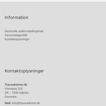
Information
Generelle auktionsbetingelser
Persondatapolitik
Kontaktoplysninger
Kontaktoplysninger
Travauktioner.dk
Viborgvej 326
DK – 7840 Højslev
Danmark
Mail:
info@travauktioner.dk