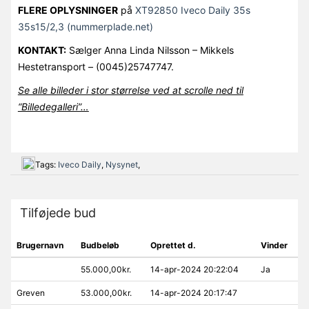
FLERE OPLYSNINGER
på
XT92850 Iveco Daily 35s
35s15/2,3 (nummerplade.net)
KONTAKT:
Sælger Anna Linda Nilsson – Mikkels
Hestetransport – (0045)25747747.
Se alle billeder i stor størrelse ved at scrolle ned til
“Billedegalleri”…
Tags:
Iveco Daily
,
Nysynet
,
Tilføjede bud
Brugernavn
Budbeløb
Oprettet d.
Vinder
55.000,00kr.
14-apr-2024 20:22:04
Ja
Greven
53.000,00kr.
14-apr-2024 20:17:47