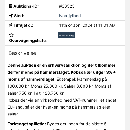
Auktions-ID:
#33523
Sted:
Nordjylland
Tilføjet d.:
11th of april 2024 at 11:01 AM
+ overvåg
Overvågningsliste:
Beskrivelse
Denne auktion er en erhvervsauktion og der tilkommer
derfor moms på hammerslaget. Købssalær udgør 3% +
moms af hammerslaget.
Eksempel: Hammerslag på
100.000 kr. Moms 25.000 kr. Salær 3.000 kr. Moms af
salær 750 kr. I alt: 128.750 kr.
Købes der via en virksomhed med VAT-nummer i et andet
EU-land, så er der hverken moms på hammerslag eller
salær.
Forlænget spilletid:
Bydes der inden for de sidste 5