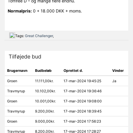
Toffifee D – og mange flere endnu.
Normalpris:
0 + 18.000 DKK + moms.
Tags:
Great Challenger
,
Tilføjede bud
Brugernavn
Budbeløb
Oprettet d.
Vinder
Groen
11.111,00kr.
17-mar-2024 19:45:25
Ja
Travmyrup
10.102,00kr.
17-mar-2024 19:36:46
Groen
10.001,00kr.
17-mar-2024 19:08:00
Travmyrup
9.200,00kr.
17-mar-2024 18:39:45
Groen
9.000,00kr.
17-mar-2024 17:56:23
Travmyrup
8.200,00kr.
17-mar-2024 17:28:27