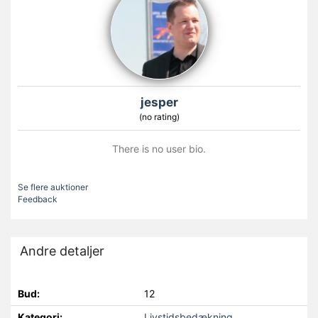
jesper
(no rating)
There is no user bio.
Se flere auktioner
Feedback
Andre detaljer
Bud:
12
Kategori:
Livstidsbedækning