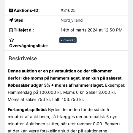
Auktions-ID:
#31625
Sted:
Nordjylland
Tilføjet d.:
14th of marts 2024 at 12:50 PM
+ overvåg
Overvågningsliste:
Beskrivelse
Denne auktion er en privatauktion og der tilkommer
derfor ikke moms på hammerslaget, men kun på salæret.
Købssalær udgør 3% + moms af hammerslaget.
Eksempel:
Hammerslag på 100.000 kr. Moms 0 kr. Salær 3.000 kr.
Moms af salær 750 kr. I alt: 103.750 kr.
Forlænget spilletid:
Bydes der inden for de sidste 5
minutter af auktionen, så tillægges der automatisk 5 nye
minutter. Auktionen slutter, når uret rammer 0:00. Bemærk
at der kan være forskellige sluttider på auktionerne.