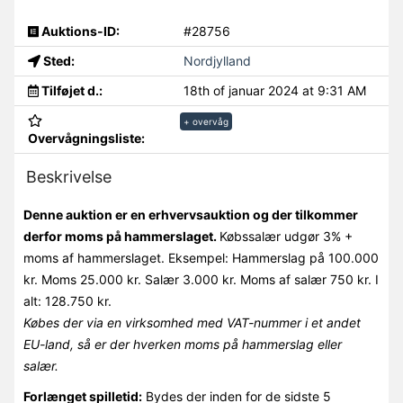
Auktions-ID:
#28756
Sted:
Nordjylland
Tilføjet d.:
18th of januar 2024 at 9:31 AM
+ overvåg
Overvågningsliste:
Beskrivelse
Denne auktion er en erhvervsauktion og der tilkommer
derfor moms på hammerslaget.
Købssalær udgør 3% +
moms af hammerslaget. Eksempel: Hammerslag på 100.000
kr. Moms 25.000 kr. Salær 3.000 kr. Moms af salær 750 kr. I
alt: 128.750 kr.
Købes der via en virksomhed med VAT-nummer i et andet
EU-land, så er der hverken moms på hammerslag eller
salær.
Forlænget spilletid:
Bydes der inden for de sidste 5