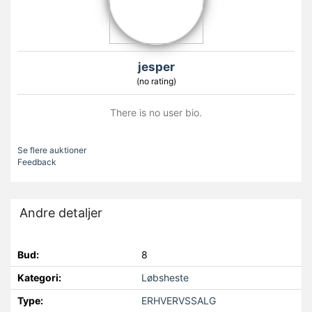
jesper
(no rating)
There is no user bio.
Se flere auktioner
Feedback
Andre detaljer
Bud:
8
Kategori:
Løbsheste
Type:
ERHVERVSSALG