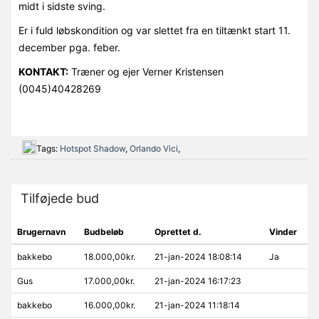
midt i sidste sving.
Er i fuld løbskondition og var slettet fra en tiltænkt start 11.
december pga. feber.
KONTAKT:
Træner og ejer Verner Kristensen
(0045)40428269
Tags:
Hotspot Shadow
,
Orlando Vici
,
Tilføjede bud
Brugernavn
Budbeløb
Oprettet d.
Vinder
bakkebo
18.000,00kr.
21-jan-2024 18:08:14
Ja
Gus
17.000,00kr.
21-jan-2024 16:17:23
bakkebo
16.000,00kr.
21-jan-2024 11:18:14