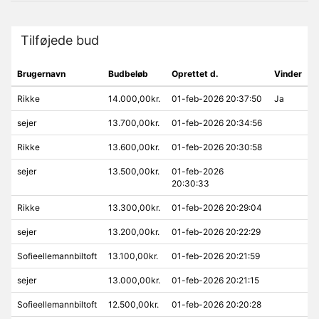
Tilføjede bud
Brugernavn
Budbeløb
Oprettet d.
Vinder
Rikke
14.000,00kr.
01-feb-2026 20:37:50
Ja
sejer
13.700,00kr.
01-feb-2026 20:34:56
Rikke
13.600,00kr.
01-feb-2026 20:30:58
sejer
13.500,00kr.
01-feb-2026
20:30:33
Rikke
13.300,00kr.
01-feb-2026 20:29:04
sejer
13.200,00kr.
01-feb-2026 20:22:29
Sofieellemannbiltoft
13.100,00kr.
01-feb-2026 20:21:59
sejer
13.000,00kr.
01-feb-2026 20:21:15
Sofieellemannbiltoft
12.500,00kr.
01-feb-2026 20:20:28