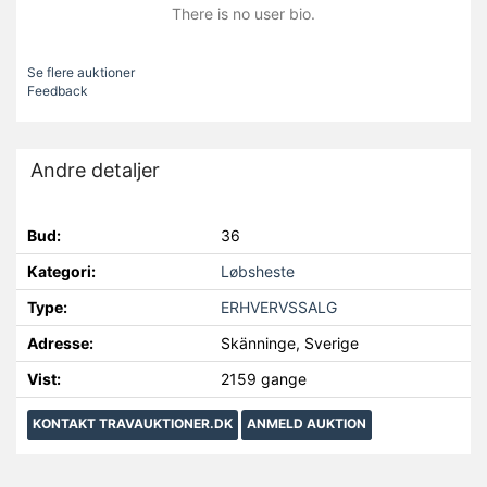
There is no user bio.
Se flere auktioner
Feedback
Andre detaljer
Bud:
36
Kategori:
Løbsheste
Type:
ERHVERVSSALG
Adresse:
Skänninge, Sverige
Vist:
2159 gange
KONTAKT TRAVAUKTIONER.DK
ANMELD AUKTION