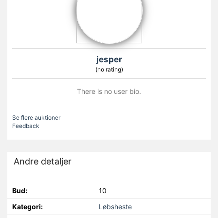
jesper
(no rating)
There is no user bio.
Se flere auktioner
Feedback
Andre detaljer
Bud:
10
Kategori:
Løbsheste