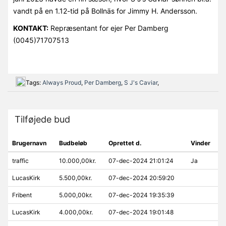
vandt på en 1.12-tid på Bollnäs for Jimmy H. Andersson.
KONTAKT:
Repræsentant for ejer Per Damberg
(0045)71707513
Tags:
Always Proud
,
Per Damberg
,
S J's Caviar
,
Tilføjede bud
Brugernavn
Budbeløb
Oprettet d.
Vinder
traffic
10.000,00kr.
07-dec-2024 21:01:24
Ja
LucasKirk
5.500,00kr.
07-dec-2024 20:59:20
Fribent
5.000,00kr.
07-dec-2024 19:35:39
LucasKirk
4.000,00kr.
07-dec-2024 19:01:48