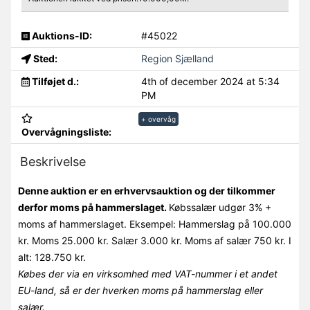
Auktions-ID:
#45022
Sted:
Region Sjælland
Tilføjet d.:
4th of december 2024 at 5:34
PM
+ overvåg
Overvågningsliste:
Beskrivelse
Denne auktion er en erhvervsauktion og der tilkommer
derfor moms på hammerslaget.
Købssalær udgør 3% +
moms af hammerslaget. Eksempel: Hammerslag på 100.000
kr. Moms 25.000 kr. Salær 3.000 kr. Moms af salær 750 kr. I
alt: 128.750 kr.
Købes der via en virksomhed med VAT-nummer i et andet
EU-land, så er der hverken moms på hammerslag eller
salær.