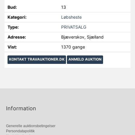
Bud:
13
Kategori:
Løbsheste
Type:
PRIVATSALG
Adresse:
Bjæverskov, Sjælland
Vist:
1370 gange
KONTAKT TRAVAUKTIONER.DK
ANMELD AUKTION
Information
Generelle auktionsbetingelser
Persondatapolitik