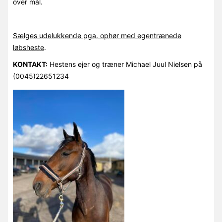
over mål.
Sælges udelukkende pga. ophør med egentrænede
løbsheste
.
KONTAKT:
Hestens ejer og træner Michael Juul Nielsen på
(0045)22651234