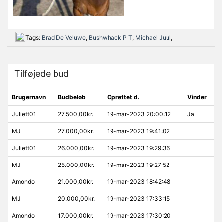
Tags:
Brad De Veluwe
,
Bushwhack P T
,
Michael Juul
,
Tilføjede bud
Brugernavn
Budbeløb
Oprettet d.
Vinder
Juliett01
27.500,00kr.
19-mar-2023 20:00:12
Ja
MJ
27.000,00kr.
19-mar-2023 19:41:02
Juliett01
26.000,00kr.
19-mar-2023 19:29:36
MJ
25.000,00kr.
19-mar-2023 19:27:52
Amondo
21.000,00kr.
19-mar-2023 18:42:48
MJ
20.000,00kr.
19-mar-2023 17:33:15
Amondo
17.000,00kr.
19-mar-2023 17:30:20