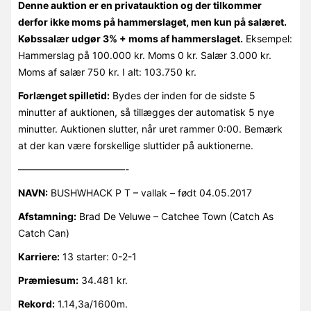
Denne auktion er en privatauktion og der tilkommer
derfor ikke moms på hammerslaget, men kun på salæret.
Købssalær udgør 3% + moms af hammerslaget.
Eksempel:
Hammerslag på 100.000 kr. Moms 0 kr. Salær 3.000 kr.
Moms af salær 750 kr. I alt: 103.750 kr.
Forlænget spilletid:
Bydes der inden for de sidste 5
minutter af auktionen, så tillægges der automatisk 5 nye
minutter. Auktionen slutter, når uret rammer 0:00. Bemærk
at der kan være forskellige sluttider på auktionerne.
———————————-
NAVN:
BUSHWHACK P T – vallak – født 04.05.2017
Afstamning:
Brad De Veluwe – Catchee Town (Catch As
Catch Can)
Karriere:
13 starter: 0-2-1
Præmiesum:
34.481 kr.
Rekord:
1.14,3a/1600m.