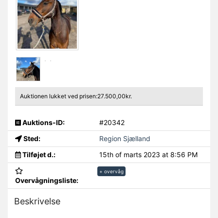
Auktionen lukket ved prisen:27.500,00kr.
Auktions-ID:
#20342
Sted:
Region Sjælland
Tilføjet d.:
15th of marts 2023 at 8:56 PM
+ overvåg
Overvågningsliste:
Beskrivelse