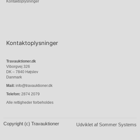
Kontaktoplysninger
Kontaktoplysninger
Travauktioner.dk
Viborgvej 326
DK – 7840 Højslev
Danmark
Mail:
info@travauktioner.dk
Telefon:
2874 2079
Alle rettigheder forbeholdes
Copyright (c) Travauktioner
Udviklet af Sommer Systems