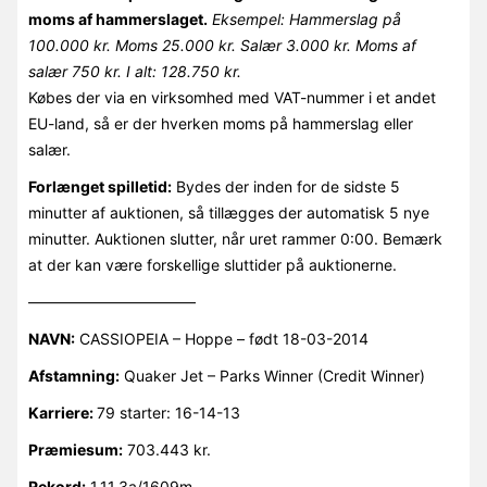
moms af hammerslaget.
Eksempel: Hammerslag på
100.000 kr. Moms 25.000 kr. Salær 3.000 kr. Moms af
salær 750 kr. I alt: 128.750 kr.
Købes der via en virksomhed med VAT-nummer i et andet
EU-land, så er der hverken moms på hammerslag eller
salær.
Forlænget spilletid:
Bydes der inden for de sidste 5
minutter af auktionen, så tillægges der automatisk 5 nye
minutter. Auktionen slutter, når uret rammer 0:00. Bemærk
at der kan være forskellige sluttider på auktionerne.
———————————
NAVN:
CASSIOPEIA – Hoppe – født 18-03-2014
Afstamning:
Quaker Jet – Parks Winner (Credit Winner)
Karriere:
79 starter: 16-14-13
Præmiesum:
703.443 kr.
Rekord:
1.11,3a/1609m.