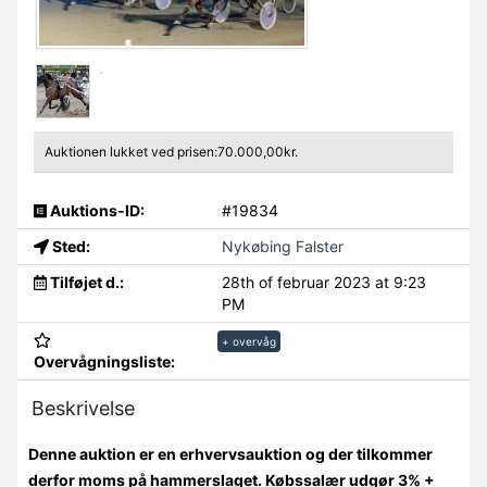
Auktionen lukket ved prisen:70.000,00kr.
Auktions-ID:
#19834
Sted:
Nykøbing Falster
Tilføjet d.:
28th of februar 2023 at 9:23
PM
+ overvåg
Overvågningsliste:
Beskrivelse
Denne auktion er en erhvervsauktion og der tilkommer
derfor moms på hammerslaget. Købssalær udgør 3% +