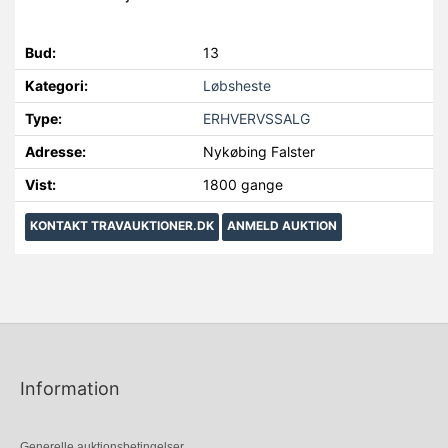
Bud:
13
Kategori:
Løbsheste
Type:
ERHVERVSSALG
Adresse:
Nykøbing Falster
Vist:
1800 gange
KONTAKT TRAVAUKTIONER.DK
ANMELD AUKTION
Information
Generelle auktionsbetingelser