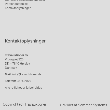
Persondatapolitik
Kontaktoplysninger
Kontaktoplysninger
Travauktioner.dk
Viborgvej 326
DK – 7840 Højslev
Danmark
Mail:
info@travauktioner.dk
Telefon:
2874 2079
Alle rettigheder forbeholdes
Copyright (c) Travauktioner
Udviklet af Sommer Systems