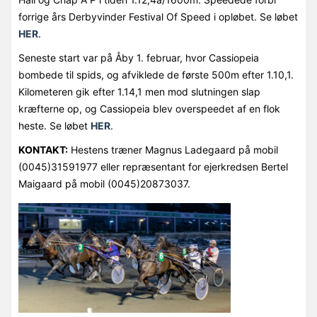
forrige års Derbyvinder Festival Of Speed i opløbet. Se løbet
HER
.
Seneste start var på Åby 1. februar, hvor Cassiopeia
bombede til spids, og afviklede de første 500m efter 1.10,1.
Kilometeren gik efter 1.14,1 men mod slutningen slap
kræfterne op, og Cassiopeia blev overspeedet af en flok
heste. Se løbet
HER
.
KONTAKT:
Hestens træner Magnus Ladegaard på mobil
(0045)31591977 eller repræsentant for ejerkredsen Bertel
Maigaard på mobil (0045)20873037.