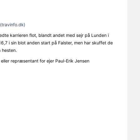
(travinfo.dk)
dte karrieren flot, blandt andet med sejr på Lunden i
16,7 i sin blot anden start på Falster, men har skuffet de
å hesten.
er repræsentant for ejer Paul-Erik Jensen