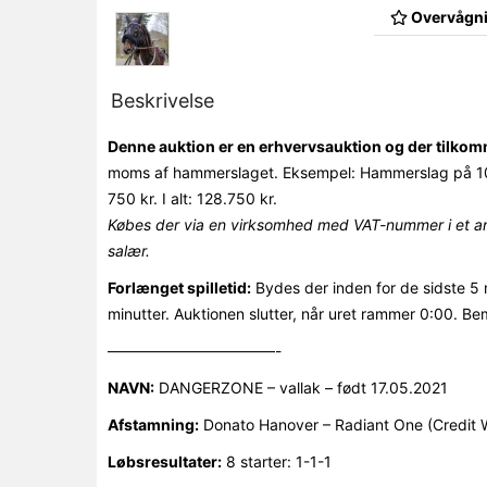
Overvågni
Beskrivelse
Denne auktion er en erhvervsauktion og der tilk
moms af hammerslaget. Eksempel: Hammerslag på 10
750 kr. I alt: 128.750 kr.
Købes der via en virksomhed med VAT-nummer i et an
salær.
Forlænget spilletid:
Bydes der inden for de sidste 5 
minutter. Auktionen slutter, når uret rammer 0:00. Be
———————————-
NAVN:
DANGERZONE – vallak – født 17.05.2021
Afstamning:
Donato Hanover – Radiant One (Credit 
Løbsresultater:
8 starter: 1-1-1