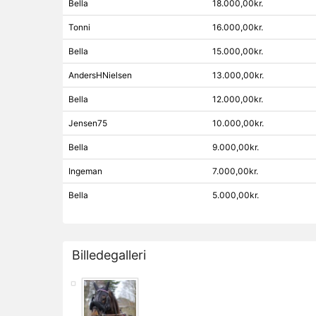
Bella
18.000,00kr.
Tonni
16.000,00kr.
Bella
15.000,00kr.
AndersHNielsen
13.000,00kr.
Bella
12.000,00kr.
Jensen75
10.000,00kr.
Bella
9.000,00kr.
Ingeman
7.000,00kr.
Bella
5.000,00kr.
Billedegalleri