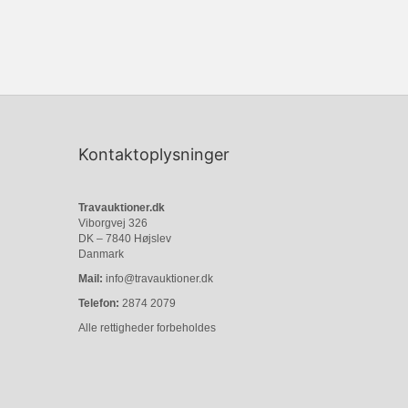
Kontaktoplysninger
Travauktioner.dk
Viborgvej 326
DK – 7840 Højslev
Danmark
Mail:
info@travauktioner.dk
Telefon:
2874 2079
Alle rettigheder forbeholdes