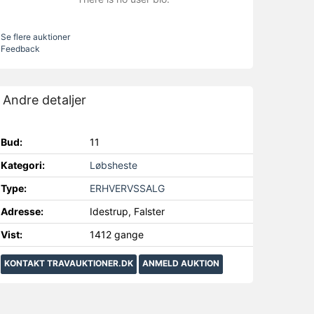
Se flere auktioner
Feedback
Andre detaljer
Bud:
11
Kategori:
Løbsheste
Type:
ERHVERVSSALG
Adresse:
Idestrup, Falster
Vist:
1412 gange
KONTAKT TRAVAUKTIONER.DK
ANMELD AUKTION