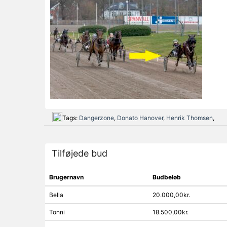
Tags:
Dangerzone
,
Donato Hanover
,
Henrik Thomsen
,
Tilføjede bud
Brugernavn
Budbeløb
Bella
20.000,00kr.
Tonni
18.500,00kr.