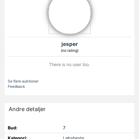
jesper
(no rating)
There is no user bio.
Se flere auktioner
Feedback
Andre detaljer
Bud:
7
Kategori:
Løbsheste