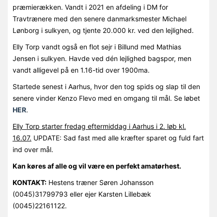
præmierækken. Vandt i 2021 en afdeling i DM for
Travtrænere med den senere danmarksmester Michael
Lønborg i sulkyen, og tjente 20.000 kr. ved den lejlighed.
Elly Torp vandt også en flot sejr i Billund med Mathias
Jensen i sulkyen. Havde ved dén lejlighed bagspor, men
vandt alligevel på en 1.16-tid over 1900ma.
Startede senest i Aarhus, hvor den tog spids og slap til den
senere vinder Kenzo Flevo med en omgang til mål. Se løbet
HER
.
Elly Torp starter fredag eftermiddag i Aarhus i 2. løb kl.
16.07.
UPDATE: Sad fast med alle kræfter sparet og fuld fart
ind over mål.
Kan køres af alle og vil være en perfekt amatørhest.
KONTAKT:
Hestens træner Søren Johansson
(0045)31799793 eller ejer Karsten Lillebæk
(0045)22161122.