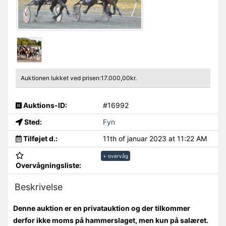
Auktionen lukket ved prisen:17.000,00kr.
Auktions-ID:
#16992
Sted:
Fyn
Tilføjet d.:
11th of januar 2023 at 11:22 AM
+ overvåg
Overvågningsliste:
Beskrivelse
Denne auktion er en privatauktion og der tilkommer
derfor ikke moms på hammerslaget, men kun på salæret.