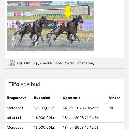
Tags:
Elly Torp
,
Kanonis Lobell
,
Søren Johansson
,
Tilføjede bud
Brugernavn
Budbeløb
Oprettet d.
Vinder
Mercedes
17.000,00kr.
14-jan-2023 20:52:16
Ja
pthandel
16.000,00kr.
13-jan-2023 21:04:54
Mercedes
15.000,00kr.
13-jan-2023 19:42:05