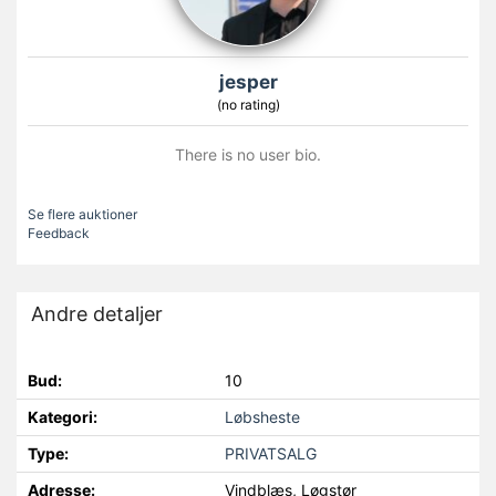
jesper
(no rating)
There is no user bio.
Se flere auktioner
Feedback
Andre detaljer
Bud:
10
Kategori:
Løbsheste
Type:
PRIVATSALG
Adresse:
Vindblæs, Løgstør