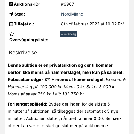
Auktions-ID:
#9967
Sted:
Nordjylland
Tilføjet d.:
8th of februar 2022 at 10:02 PM
+ overvåg
Overvågningsliste:
Beskrivelse
Denne auktion er en privatauktion og der tilkommer
derfor ikke moms på hammerslaget, men kun på salæret.
Købssalær udgør 3% + moms af hammerslaget.
Eksempel:
Hammerslag på 100.000 kr. Moms 0 kr. Salær 3.000 kr.
Moms af salær 750 kr. I alt: 103.750 kr.
Forlænget spilletid:
Bydes der inden for de sidste 5
minutter af auktionen, så tillægges der automatisk 5 nye
minutter. Auktionen slutter, når uret rammer 0:00. Bemærk
at der kan være forskellige sluttider på auktionerne.