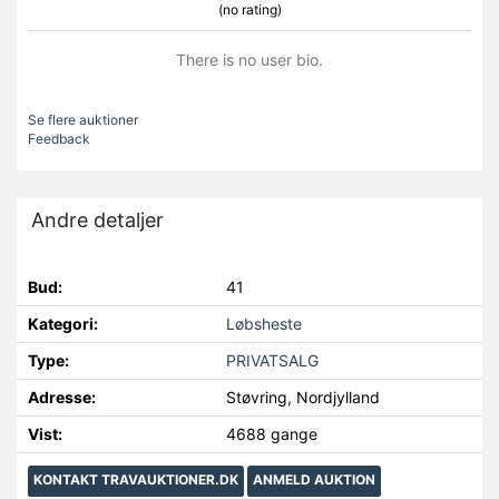
(no rating)
There is no user bio.
Se flere auktioner
Feedback
Andre detaljer
Bud:
41
Kategori:
Løbsheste
Type:
PRIVATSALG
Adresse:
Støvring, Nordjylland
Vist:
4688 gange
KONTAKT TRAVAUKTIONER.DK
ANMELD AUKTION