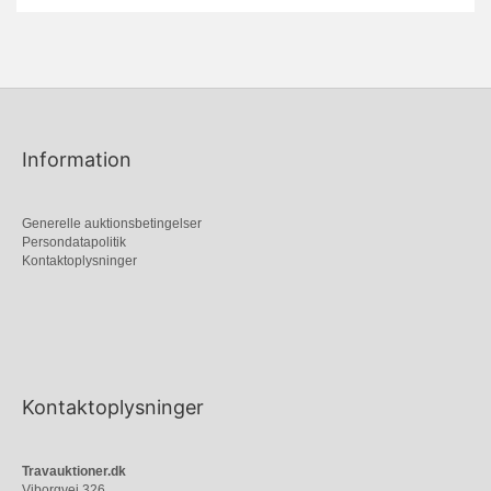
Information
Generelle auktionsbetingelser
Persondatapolitik
Kontaktoplysninger
Kontaktoplysninger
Travauktioner.dk
Viborgvej 326