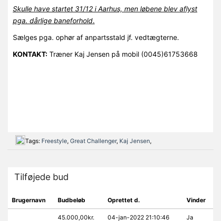
Skulle have startet 31/12 i Aarhus, men løbene blev aflyst
pga. dårlige baneforhold
.
Sælges pga. ophør af anpartsstald jf. vedtægterne.
KONTAKT:
Træner Kaj Jensen på mobil (0045)61753668
Tags:
Freestyle
,
Great Challenger
,
Kaj Jensen
,
Tilføjede bud
Brugernavn
Budbeløb
Oprettet d.
Vinder
45.000,00kr.
04-jan-2022 21:10:46
Ja