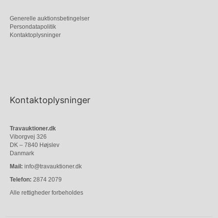
Generelle auktionsbetingelser
Persondatapolitik
Kontaktoplysninger
Kontaktoplysninger
Travauktioner.dk
Viborgvej 326
DK – 7840 Højslev
Danmark
Mail:
info@travauktioner.dk
Telefon:
2874 2079
Alle rettigheder forbeholdes