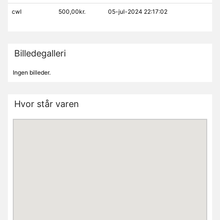
cwl
500,00kr.
05-jul-2024 22:17:02
Billedegalleri
Ingen billeder.
Hvor står varen