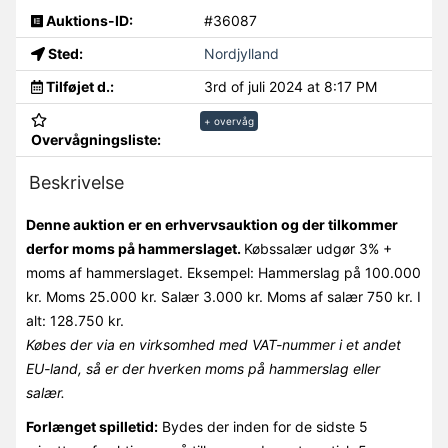
Auktions-ID:
#36087
Sted:
Nordjylland
Tilføjet d.:
3rd of juli 2024 at 8:17 PM
+ overvåg
Overvågningsliste:
Beskrivelse
Denne auktion er en erhvervsauktion og der tilkommer
derfor moms på hammerslaget.
Købssalær udgør 3% +
moms af hammerslaget. Eksempel: Hammerslag på 100.000
kr. Moms 25.000 kr. Salær 3.000 kr. Moms af salær 750 kr. I
alt: 128.750 kr.
Købes der via en virksomhed med VAT-nummer i et andet
EU-land, så er der hverken moms på hammerslag eller
salær.
Forlænget spilletid:
Bydes der inden for de sidste 5