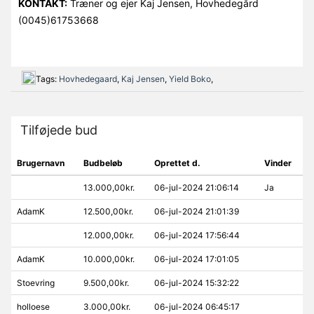
KONTAKT:
Træner og ejer Kaj Jensen, Hovhedegård
(0045)61753668
Tags:
Hovhedegaard
,
Kaj Jensen
,
Yield Boko
,
Tilføjede bud
Brugernavn
Budbeløb
Oprettet d.
Vinder
13.000,00kr.
06-jul-2024 21:06:14
Ja
AdamK
12.500,00kr.
06-jul-2024 21:01:39
12.000,00kr.
06-jul-2024 17:56:44
AdamK
10.000,00kr.
06-jul-2024 17:01:05
Stoevring
9.500,00kr.
06-jul-2024 15:32:22
holloese
3.000,00kr.
06-jul-2024 06:45:17