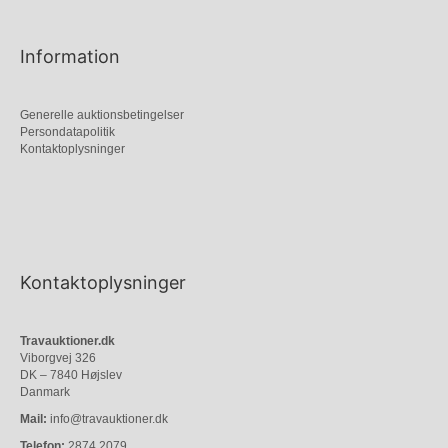
Information
Generelle auktionsbetingelser
Persondatapolitik
Kontaktoplysninger
Kontaktoplysninger
Travauktioner.dk
Viborgvej 326
DK – 7840 Højslev
Danmark
Mail:
info@travauktioner.dk
Telefon:
2874 2079