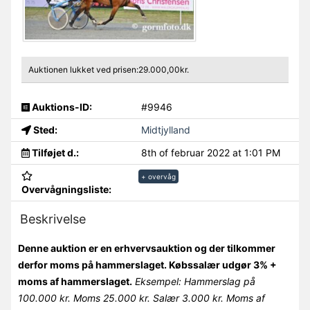
Auktionen lukket ved prisen:29.000,00kr.
Auktions-ID:
#9946
Sted:
Midtjylland
Tilføjet d.:
8th of februar 2022 at 1:01 PM
+ overvåg
Overvågningsliste:
Beskrivelse
Denne auktion er en erhvervsauktion og der tilkommer
derfor moms på hammerslaget. Købssalær udgør 3% +
moms af hammerslaget.
Eksempel: Hammerslag på
100.000 kr. Moms 25.000 kr. Salær 3.000 kr. Moms af