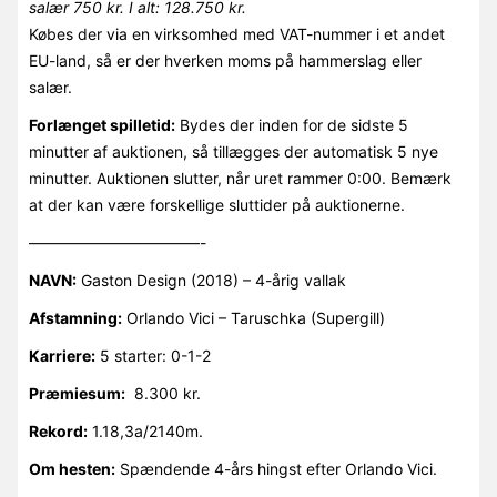
salær 750 kr. I alt: 128.750 kr.
Købes der via en virksomhed med VAT-nummer i et andet
EU-land, så er der hverken moms på hammerslag eller
salær.
Forlænget spilletid:
Bydes der inden for de sidste 5
minutter af auktionen, så tillægges der automatisk 5 nye
minutter. Auktionen slutter, når uret rammer 0:00. Bemærk
at der kan være forskellige sluttider på auktionerne.
———————————-
NAVN:
Gaston Design (2018) – 4-årig vallak
Afstamning:
Orlando Vici – Taruschka (Supergill)
Karriere:
5 starter: 0-1-2
Præmiesum:
8.300 kr.
Rekord:
1.18,3a/2140m.
Om hesten:
Spændende 4-års hingst efter Orlando Vici.