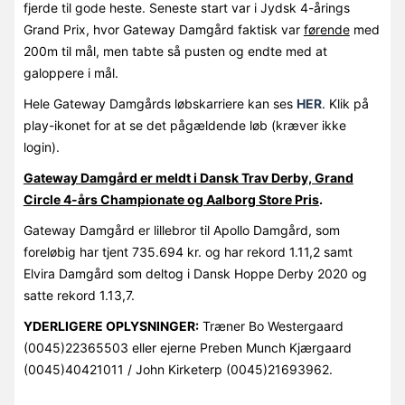
fjerde til gode heste. Seneste start var i Jydsk 4-årings
Grand Prix, hvor Gateway Damgård faktisk var
førende
med
200m til mål, men tabte så pusten og endte med at
galoppere i mål.
Hele Gateway Damgårds løbskarriere kan ses
HER
. Klik på
play-ikonet for at se det pågældende løb (kræver ikke
login).
Gateway Damgård er meldt i Dansk Trav Derby, Grand
Circle 4-års Championate og Aalborg Store Pris
.
Gateway Damgård er lillebror til Apollo Damgård, som
foreløbig har tjent 735.694 kr. og har rekord 1.11,2 samt
Elvira Damgård som deltog i Dansk Hoppe Derby 2020 og
satte rekord 1.13,7.
YDERLIGERE OPLYSNINGER:
Træner Bo Westergaard
(0045)22365503 eller ejerne Preben Munch Kjærgaard
(0045)40421011 / John Kirketerp (0045)21693962.