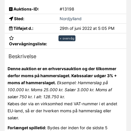
Auktions-ID:
#13198
Sted:
Nordjylland
Tilføjet d.:
29th of juni 2022 at 5:05 PM
+ overvåg
Overvågningsliste:
Beskrivelse
Denne auktion er en erhvervsauktion og der tilkommer
derfor moms på hammerslaget. Købssalær udgør 3% +
moms af hammerslaget.
Eksempel: Hammerslag på
100.000 kr. Moms 25.000 kr. Salær 3.000 kr. Moms af
salær 750 kr. I alt: 128.750 kr.
Købes der via en virksomhed med VAT-nummer i et andet
EU-land, så er der hverken moms på hammerslag eller
salær.
Forlænget spilletid:
Bydes der inden for de sidste 5