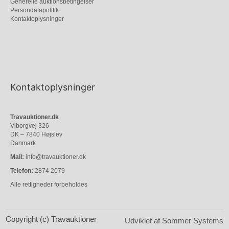
Generelle auktionsbetingelser
Persondatapolitik
Kontaktoplysninger
Kontaktoplysninger
Travauktioner.dk
Viborgvej 326
DK – 7840 Højslev
Danmark
Mail:
info@travauktioner.dk
Telefon:
2874 2079
Alle rettigheder forbeholdes
Copyright (c) Travauktioner
Udviklet af Sommer Systems