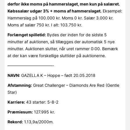
derfor ikke moms på hammerslaget, men kun på salæret.
Købssalær udgør 3% + moms af hammerslaget.
Eksempel:
Hammerslag på 100.000 kr. Moms 0 kr. Salær 3.000 kr.
Moms af salær 750 kr. I alt: 103.750 kr.
Forlænget spilletid:
Bydes der inden for de sidste 5
minutter af auktionen, så tillægges der automatisk 5 nye
minutter. Auktionen slutter, når uret rammer 0:00. Bemærk
at der kan være forskellige sluttider på auktionerne.
———————————-
NAVN:
GAZELLA K – Hoppe – født 20.05.2018
Afstamning:
Great Challenger – Diamonds Are Red (Gentle
Star)
Karriere:
43 starter: 5-8-2
Præmiesum:
127.995 kr.
Rekord:
1.13,9a/2000m.