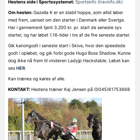
Hestens side i Sportssystemet:
Sportsinfo (travinfo.dk)
Om hesten:
Gazella K er en stabil hoppe, som altid løber
med frem, uanset om den starter i Danmark eller Sverige.
Har i gennemsnit tjent 3.200 kr. pr. start de seneste syv
starter, og har løbet 1.16-tider i tre af de fire seneste starter.
Gik kanongodt i seneste start i Skive, hvor den speedede
godt i opløbet, og gik forbi gode Hugo Boss Shadow. Kunne
dog ikke nå frem til vinderen Ladyjp Hackstable. Løbet kan
ses
HER
.
Kan trænes og køres af alle.
KONTAKT:
Hestens træner Kaj Jensen på (0045)61753668