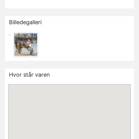
Billedegalleri
Hvor står varen