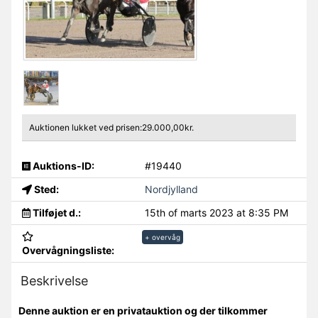
Auktionen lukket ved prisen:29.000,00kr.
Auktions-ID:
#19440
Sted:
Nordjylland
Tilføjet d.:
15th of marts 2023 at 8:35 PM
+ overvåg
Overvågningsliste:
Beskrivelse
Denne auktion er en privatauktion og der tilkommer