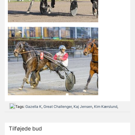
Tags:
Gazella K
,
Great Challenger
,
Kaj Jensen
,
Kim Kærslund
,
Tilføjede bud