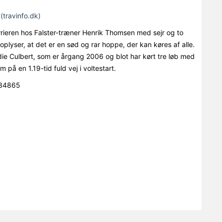
(travinfo.dk)
ieren hos Falster-træner Henrik Thomsen med sejr og to
oplyser, at det er en sød og rar hoppe, der kan køres af alle.
die Culbert, som er årgang 2006 og blot har kørt tre løb med
 på en 1.19-tid fuld vej i voltestart.
334865