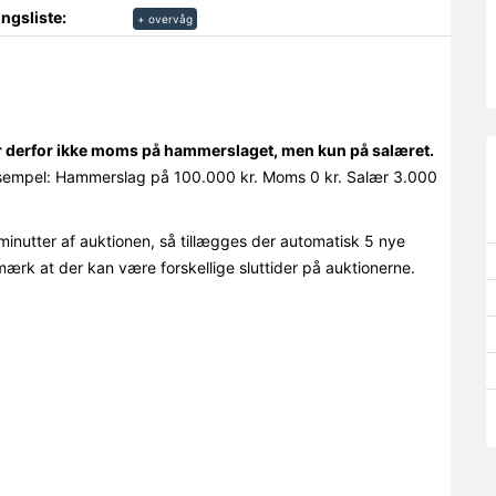
ngsliste:
+ overvåg
r derfor ikke moms på hammerslaget, men kun på salæret.
empel: Hammerslag på 100.000 kr. Moms 0 kr. Salær 3.000
minutter af auktionen, så tillægges der automatisk 5 nye
mærk at der kan være forskellige sluttider på auktionerne.