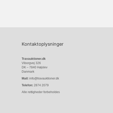
Kontaktoplysninger
Travauktioner.dk
Viborgvej 326
DK – 7840 Højslev
Danmark
Mail:
info@travauktioner.dk
Telefon:
2874 2079
Alle rettigheder forbeholdes