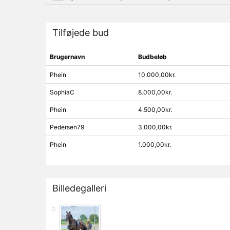
Tilføjede bud
Brugernavn
Budbeløb
Phein
10.000,00kr.
SophiaC
8.000,00kr.
Phein
4.500,00kr.
Pedersen79
3.000,00kr.
Phein
1.000,00kr.
Billedegalleri