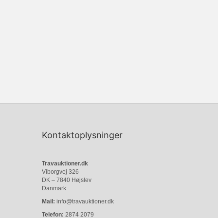
Kontaktoplysninger
Travauktioner.dk
Viborgvej 326
DK – 7840 Højslev
Danmark
Mail:
info@travauktioner.dk
Telefon:
2874 2079