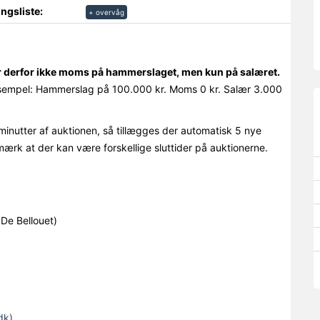
ngsliste:
+ overvåg
r derfor ikke moms på hammerslaget, men kun på salæret.
empel: Hammerslag på 100.000 kr. Moms 0 kr. Salær 3.000
minutter af auktionen, så tillægges der automatisk 5 nye
mærk at der kan være forskellige sluttider på auktionerne.
 De Bellouet)
dk)