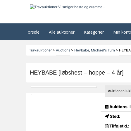
Forside
Alle auktioner
Kategorier
Min kont
Travauktioner
>
Auctions
>
Heybabe
,
Michael's Turn
>
HEYBABE
HEYBABE [løbshest – hoppe – 4 år]
Auktionen luk
Auktions-I
Sted:
Tilføjet d.: