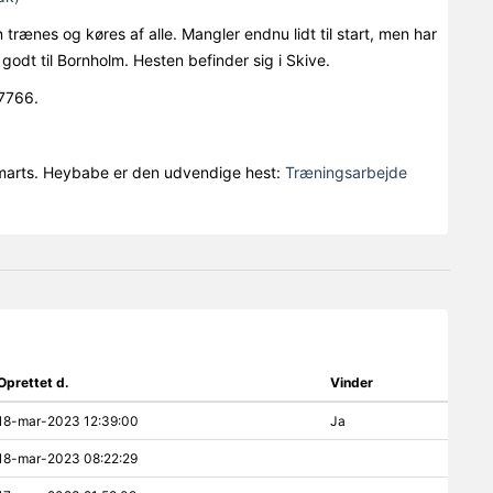
rænes og køres af alle. Mangler endnu lidt til start, men har
 godt til Bornholm. Hesten befinder sig i Skive.
7766.
 marts. Heybabe er den udvendige hest:
Træningsarbejde
Oprettet d.
Vinder
18-mar-2023 12:39:00
Ja
18-mar-2023 08:22:29