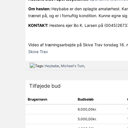
Om hesten:
Heybabe er den oplagte amatørhest. Kan t
trænet på, og er i fornuftig kondition. Kunne egne sig
KONTAKT:
Hestens ejer Bo K. Larsen på (0045)2673
Video af træningsarbejde på Skive Trav torsdag 16.
Skive Trav
Tags:
Heybabe
,
Michael's Turn
,
Tilføjede bud
Brugernavn
Budbeløb
6.000,00kr.
5.000,00kr.