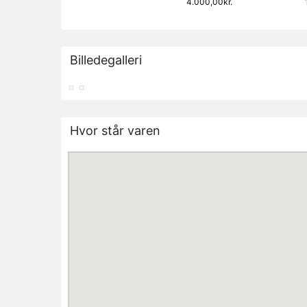
4.000,00kr.
Billedegalleri
Hvor står varen