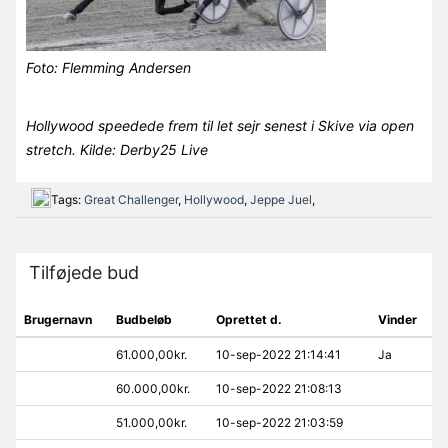
Foto: Flemming Andersen
Hollywood speedede frem til let sejr senest i Skive via open
stretch. Kilde: Derby25 Live
Tags:
Great Challenger
,
Hollywood
,
Jeppe Juel
,
Tilføjede bud
Brugernavn
Budbeløb
Oprettet d.
Vinder
61.000,00kr.
10-sep-2022 21:14:41
Ja
60.000,00kr.
10-sep-2022 21:08:13
51.000,00kr.
10-sep-2022 21:03:59