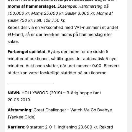
moms af hammerslaget.
Eksempel: Hammerslag på
100.000 kr. Moms 25.000 kr. Salær 3.000 kr. Moms af
salær 750 kr. I alt: 128.750 kr.
Købes der via en virksomhed med VAT-nummer i et andet
EU-land, så er der hverken moms på hammerslag eller
salær.
Forlænget spilletid:
Bydes der inden for de sidste 5
minutter af auktionen, så tillægges der automatisk 5 nye
minutter. Auktionen slutter, når uret rammer 0:00. Bemærk
at der kan være forskellige sluttider på auktionerne.
———————————
NAVN:
HOLLYWOOD (2019) – 3-årig hoppe født
20.06.2019
Afstamning:
Great Challenger – Watch Me Go Byebye
(Yankee Glide)
Karriere:
9 starter: 2-0-1. Indtjening 23.600 kr. Rekord