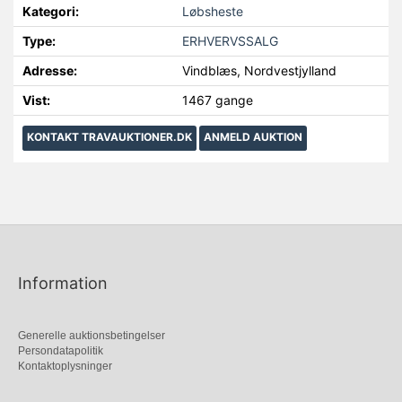
Kategori:
Løbsheste
Type:
ERHVERVSSALG
Adresse:
Vindblæs, Nordvestjylland
Vist:
1467 gange
KONTAKT TRAVAUKTIONER.DK
ANMELD AUKTION
Information
Generelle auktionsbetingelser
Persondatapolitik
Kontaktoplysninger