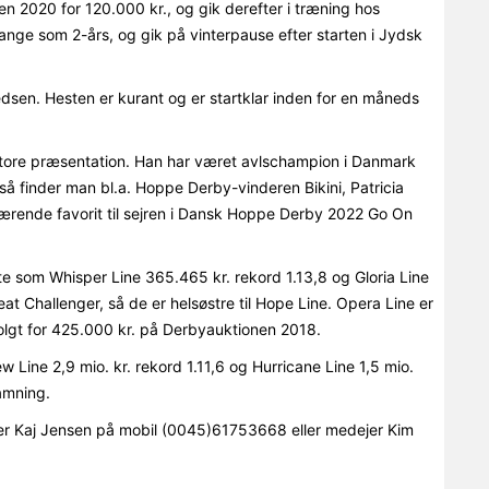
 2020 for 120.000 kr., og gik derefter i træning hos
nge som 2-års, og gik på vinterpause efter starten i Jydsk
dsen. Hesten er kurant og er startklar inden for en måneds
tore præsentation. Han har været avlschampion i Danmark
finder man bl.a. Hoppe Derby-vinderen Bikini, Patricia
ærende favorit til sejren i Dansk Hoppe Derby 2022 Go On
te som Whisper Line 365.465 kr. rekord 1.13,8 og Gloria Line
at Challenger, så de er helsøstre til Hope Line. Opera Line er
solgt for 425.000 kr. på Derbyauktionen 2018.
 Line 2,9 mio. kr. rekord 1.11,6 og Hurricane Line 1,5 mio.
amning.
r Kaj Jensen på mobil (0045)61753668 eller medejer Kim