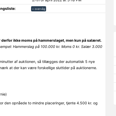
ngsliste:
+ overvåg
r derfor ikke moms på hammerslaget, men kun på salæret.
sempel: Hammerslag på 100.000 kr. Moms 0 kr. Salær 3.000
minutter af auktionen, så tillægges der automatisk 5 nye
mærk at der kan være forskellige sluttider på auktionerne.
nie)
or den opnåede to mindre placeringer, tjente 4.500 kr. og