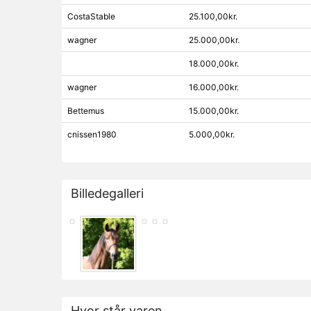
CostaStable
25.100,00kr.
wagner
25.000,00kr.
18.000,00kr.
wagner
16.000,00kr.
Bettemus
15.000,00kr.
cnissen1980
5.000,00kr.
Billedegalleri
Hvor står varen