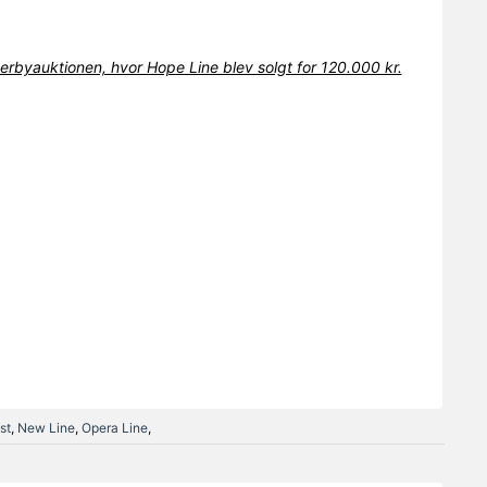
Derbyauktionen, hvor Hope Line blev solgt for 120.000 kr.
st
,
New Line
,
Opera Line
,