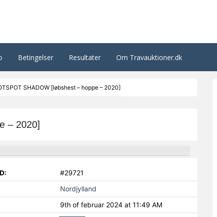
o
Betingelser
Resultater
Om Travauktioner.dk
TSPOT SHADOW [løbshest – hoppe – 2020]
 – 2020]
D:
#29721
Nordjylland
9th of februar 2024 at 11:49 AM