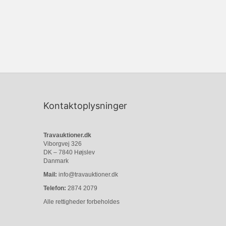
Kontaktoplysninger
Travauktioner.dk
Viborgvej 326
DK – 7840 Højslev
Danmark
Mail:
info@travauktioner.dk
Telefon:
2874 2079
Alle rettigheder forbeholdes