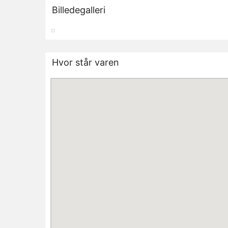
Billedegalleri
Hvor står varen