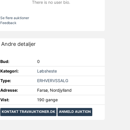
There is no user bio.
Se flere auktioner
Feedback
Andre detaljer
Bud:
0
Kategori:
Løbsheste
Type:
ERHVERVSSALG
Adresse:
Farsø, Nordjylland
Vist:
190 gange
KONTAKT TRAVAUKTIONER.DK
ANMELD AUKTION