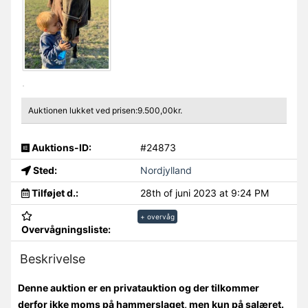
Auktionen lukket ved prisen:9.500,00kr.
Auktions-ID:
#24873
Sted:
Nordjylland
Tilføjet d.:
28th of juni 2023 at 9:24 PM
+ overvåg
Overvågningsliste:
Beskrivelse
Denne auktion er en privatauktion og der tilkommer
derfor ikke moms på hammerslaget, men kun på salæret.