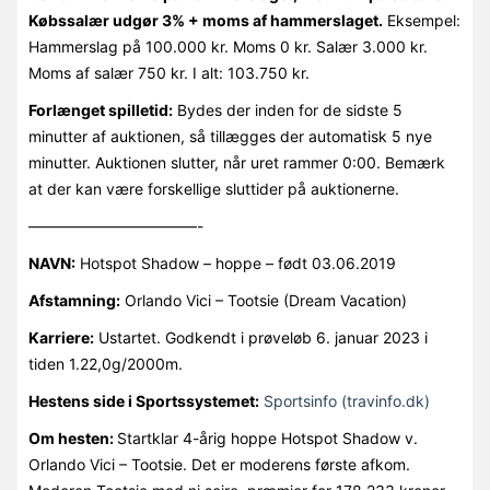
Købssalær udgør 3% + moms af hammerslaget.
Eksempel:
Hammerslag på 100.000 kr. Moms 0 kr. Salær 3.000 kr.
Moms af salær 750 kr. I alt: 103.750 kr.
Forlænget spilletid:
Bydes der inden for de sidste 5
minutter af auktionen, så tillægges der automatisk 5 nye
minutter. Auktionen slutter, når uret rammer 0:00. Bemærk
at der kan være forskellige sluttider på auktionerne.
———————————-
NAVN:
Hotspot Shadow – hoppe – født 03.06.2019
Afstamning:
Orlando Vici – Tootsie (Dream Vacation)
Karriere:
Ustartet. Godkendt i prøveløb 6. januar 2023 i
tiden 1.22,0g/2000m.
Hestens side i Sportssystemet:
Sportsinfo (travinfo.dk)
Om hesten:
Startklar 4-årig hoppe Hotspot Shadow v.
Orlando Vici – Tootsie. Det er moderens første afkom.