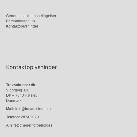
Generelle auktionsbetingelser
Persondatapolitik
Kontaktoplysninger
Kontaktoplysninger
Travauktioner.dk
Viborgvej 326
DK – 7840 Højslev
Danmark
Mail:
info@travauktioner.dk
Telefon:
2874 2079
Alle rettigheder forbeholdes