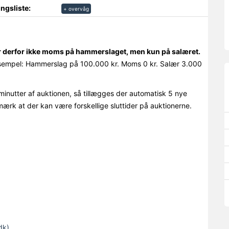
ngsliste:
+ overvåg
r derfor ikke moms på hammerslaget, men kun på salæret.
empel: Hammerslag på 100.000 kr. Moms 0 kr. Salær 3.000
minutter af auktionen, så tillægges der automatisk 5 nye
mærk at der kan være forskellige sluttider på auktionerne.
dk)