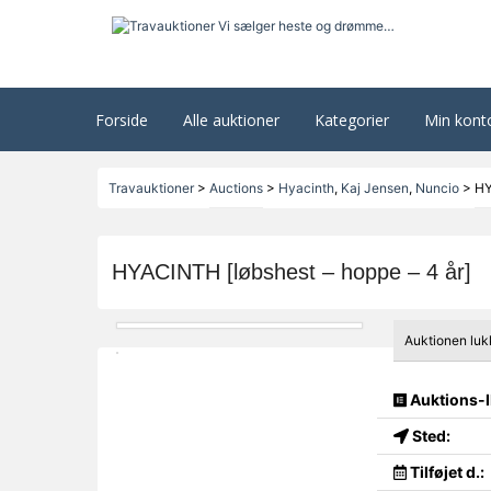
Forside
Alle auktioner
Kategorier
Min kont
Travauktioner
>
Auctions
>
Hyacinth
,
Kaj Jensen
,
Nuncio
>
HY
HYACINTH [løbshest – hoppe – 4 år]
Auktionen luk
Auktions-I
Sted:
Tilføjet d.: