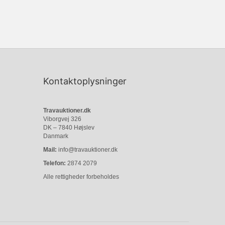
Kontaktoplysninger
Travauktioner.dk
Viborgvej 326
DK – 7840 Højslev
Danmark
Mail:
info@travauktioner.dk
Telefon:
2874 2079
Alle rettigheder forbeholdes