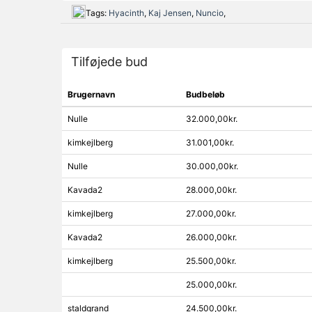
Tags:
Hyacinth
,
Kaj Jensen
,
Nuncio
,
Tilføjede bud
Brugernavn
Budbeløb
Nulle
32.000,00kr.
kimkejlberg
31.001,00kr.
Nulle
30.000,00kr.
Kavada2
28.000,00kr.
kimkejlberg
27.000,00kr.
Kavada2
26.000,00kr.
kimkejlberg
25.500,00kr.
25.000,00kr.
staldgrand
24.500,00kr.