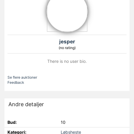
jesper
(no rating)
There is no user bio.
Se flere auktioner
Feedback
Andre detaljer
Bud:
10
Kategori:
Løbsheste