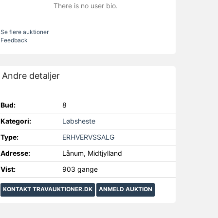
There is no user bio.
Se flere auktioner
Feedback
Andre detaljer
Bud:
8
Kategori:
Løbsheste
Type:
ERHVERVSSALG
Adresse:
Lånum, Midtjylland
Vist:
903 gange
KONTAKT TRAVAUKTIONER.DK
ANMELD AUKTION