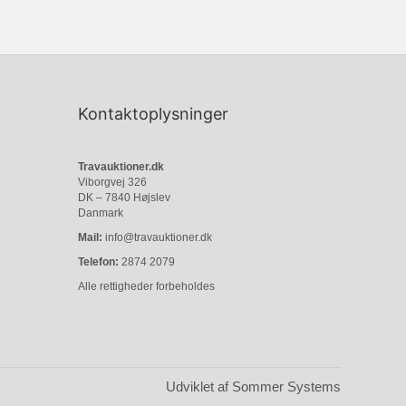
Kontaktoplysninger
Travauktioner.dk
Viborgvej 326
DK – 7840 Højslev
Danmark
Mail:
info@travauktioner.dk
Telefon:
2874 2079
Alle rettigheder forbeholdes
Udviklet af Sommer Systems