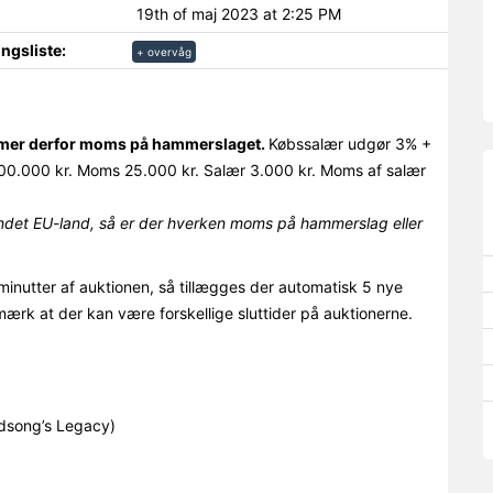
19th of maj 2023 at 2:25 PM
ngsliste:
+ overvåg
ommer derfor moms på hammerslaget.
Købssalær udgør 3% +
0.000 kr. Moms 25.000 kr. Salær 3.000 kr. Moms af salær
det EU-land, så er der hverken moms på hammerslag eller
minutter af auktionen, så tillægges der automatisk 5 nye
mærk at der kan være forskellige sluttider på auktionerne.
dsong’s Legacy)