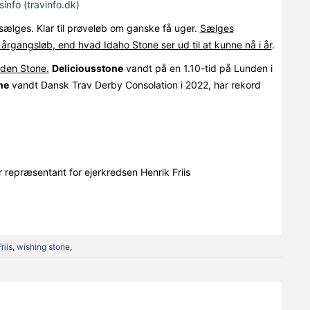
sinfo (travinfo.dk)
ælges. Klar til prøveløb om ganske få uger.
Sælges
 årgangsløb, end hvad Idaho Stone ser ud til at kunne nå i år
.
lden Stone.
Deliciousstone
vandt på en 1.10-tid på Lunden i
ne
vandt Dansk Trav Derby Consolation i 2022, har rekord
repræsentant for ejerkredsen Henrik Friis
riis
,
wishing stone
,