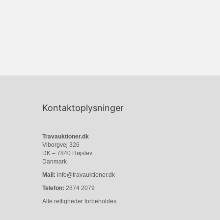
Kontaktoplysninger
Travauktioner.dk
Viborgvej 326
DK – 7840 Højslev
Danmark
Mail:
info@travauktioner.dk
Telefon:
2874 2079
Alle rettigheder forbeholdes