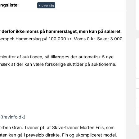
ngsliste:
+ overvåg
r derfor ikke moms på hammerslaget, men kun på salæret.
empel: Hammerslag på 100.000 kr. Moms 0 kr. Salær 3.000
minutter af auktionen, så tillægges der automatisk 5 nye
mærk at der kan være forskellige sluttider på auktionerne.
(travinfo.dk)
orben Grøn. Træner pt. af Skive-træner Morten Friis, som
hesten kan gå i prøveløb direkte. Fin og ukompliceret model.