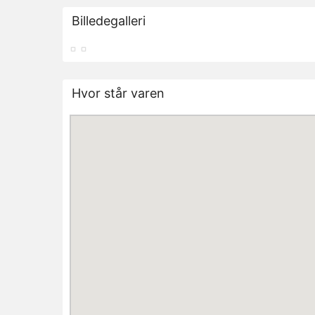
Billedegalleri
Hvor står varen