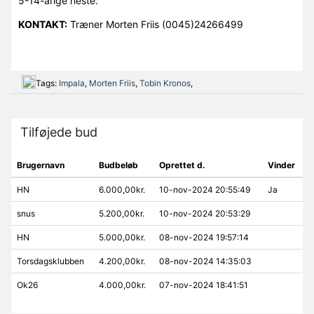
5-14-årige heste.
KONTAKT:
Træner Morten Friis (0045)24266499
Tags:
Impala
,
Morten Friis
,
Tobin Kronos
,
Tilføjede bud
Brugernavn
Budbeløb
Oprettet d.
Vinder
HN
6.000,00kr.
10-nov-2024 20:55:49
Ja
snus
5.200,00kr.
10-nov-2024 20:53:29
HN
5.000,00kr.
08-nov-2024 19:57:14
Torsdagsklubben
4.200,00kr.
08-nov-2024 14:35:03
Ok26
4.000,00kr.
07-nov-2024 18:41:51