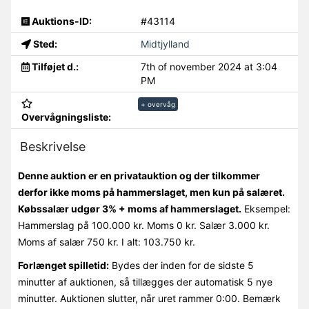
Auktions-ID:
#43114
Sted:
Midtjylland
Tilføjet d.:
7th of november 2024 at 3:04
PM
+ overvåg
Overvågningsliste:
Beskrivelse
Denne auktion er en privatauktion og der tilkommer
derfor ikke moms på hammerslaget, men kun på salæret.
Købssalær udgør 3% + moms af hammerslaget.
Eksempel:
Hammerslag på 100.000 kr. Moms 0 kr. Salær 3.000 kr.
Moms af salær 750 kr. I alt: 103.750 kr.
Forlænget spilletid:
Bydes der inden for de sidste 5
minutter af auktionen, så tillægges der automatisk 5 nye
minutter. Auktionen slutter, når uret rammer 0:00. Bemærk