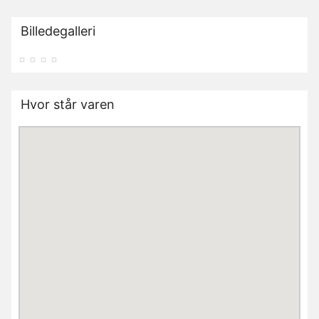
Billedegalleri
Hvor står varen