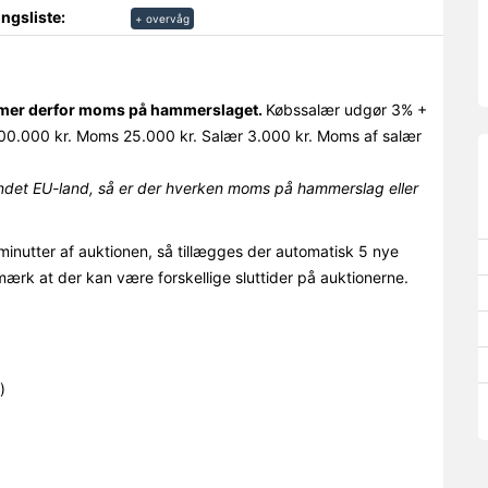
ngsliste:
+ overvåg
ommer derfor moms på hammerslaget.
Købssalær udgør 3% +
0.000 kr. Moms 25.000 kr. Salær 3.000 kr. Moms af salær
det EU-land, så er der hverken moms på hammerslag eller
minutter af auktionen, så tillægges der automatisk 5 nye
mærk at der kan være forskellige sluttider på auktionerne.
)