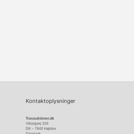
Kontaktoplysninger
Travauktioner.dk
Viborgvej 326
DK – 7840 Højslev
Danmark