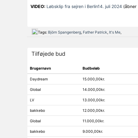
VIDEO:
Løbsklip fra sejren i Berlin14. juli 2024
(åbner 
Tags:
Björn Spangenberg
,
Father Patrick
,
It's Me
,
Tilføjede bud
Brugernavn
Budbeløb
Daydream
15.000,00kr.
Global
14.000,00kr.
LV
13.000,00kr.
bakkebo
12.000,00kr.
Global
11.000,00kr.
bakkebo
9.000,00kr.