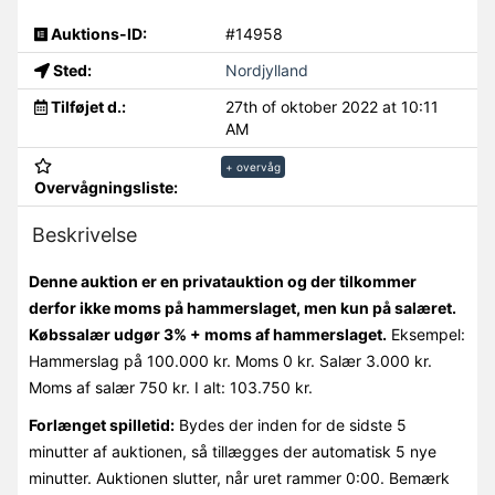
Auktions-ID:
#14958
Sted:
Nordjylland
Tilføjet d.:
27th of oktober 2022 at 10:11
AM
+ overvåg
Overvågningsliste:
Beskrivelse
Denne auktion er en privatauktion og der tilkommer
derfor ikke moms på hammerslaget, men kun på salæret.
Købssalær udgør 3% + moms af hammerslaget.
Eksempel:
Hammerslag på 100.000 kr. Moms 0 kr. Salær 3.000 kr.
Moms af salær 750 kr. I alt: 103.750 kr.
Forlænget spilletid:
Bydes der inden for de sidste 5
minutter af auktionen, så tillægges der automatisk 5 nye
minutter. Auktionen slutter, når uret rammer 0:00. Bemærk