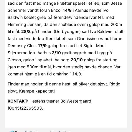
sad den fast med mange kræfter sparet i et løb, som Jesse
Schermer vandt foran Enzo.
14/8
i Aarhus havde Ivo
Baldwin koblet greb på førende/vindende Ivar N L med
Flemming Jensen, da den snublede over i galop med 200m
til mål.
28/8
på Lunden (Derbydagen) sad Ivo Baldwin totalt
fast med vinderkræfter i løbet, som Giantissimo vandt foran
Dempsey Cloc.
17/9
galop fra start i et Sigter Mod
Stjernerne-løb. Aarhus
2/10
godt angreb med i ryg på
Gibson, galop i opløbet. Aalborg
20/10
galop fra start og
igen med 500m til mål, hvor den stadig havde chance. Var
kommet hjem på en tid omkring 1.14,0.
Finder man nøglen til denne hest, så bliver det sjovt. Rigtig
sjovt. Kæmpe kapacitet!
KONTAKT:
Hestens træner Bo Westergaard
(0045)22365503.