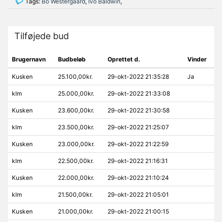
Tags:
Bo Westergaard
,
Ivo Baldwin
,
Tilføjede bud
Brugernavn
Budbeløb
Oprettet d.
Vinder
Kusken
25.100,00kr.
29-okt-2022 21:35:28
Ja
klm
25.000,00kr.
29-okt-2022 21:33:08
Kusken
23.600,00kr.
29-okt-2022 21:30:58
klm
23.500,00kr.
29-okt-2022 21:25:07
Kusken
23.000,00kr.
29-okt-2022 21:22:59
klm
22.500,00kr.
29-okt-2022 21:16:31
Kusken
22.000,00kr.
29-okt-2022 21:10:24
klm
21.500,00kr.
29-okt-2022 21:05:01
Kusken
21.000,00kr.
29-okt-2022 21:00:15