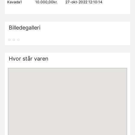
Kavada1
10.000,00kr.
27-okt-2022 12:10:14
Billedegalleri
Hvor står varen