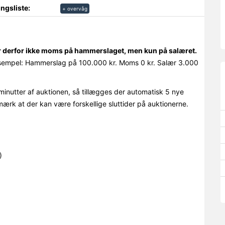
ngsliste:
+ overvåg
r derfor ikke moms på hammerslaget, men kun på salæret.
empel: Hammerslag på 100.000 kr. Moms 0 kr. Salær 3.000
minutter af auktionen, så tillægges der automatisk 5 nye
mærk at der kan være forskellige sluttider på auktionerne.
)