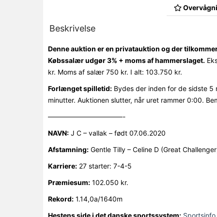
Overvågni
Beskrivelse
Denne auktion er en privatauktion og der tilkomme
Købssalær udgør 3% + moms af hammerslaget.
Eks
kr. Moms af salær 750 kr. I alt: 103.750 kr.
Forlænget spilletid:
Bydes der inden for de sidste 5 
minutter. Auktionen slutter, når uret rammer 0:00. Be
———————————-
NAVN:
J C – vallak – født 07.06.2020
Afstamning:
Gentle Tilly – Celine D (Great Challenger
Karriere:
27 starter: 7-4-5
Præmiesum:
102.050 kr.
Rekord:
1.14,0a/1640m
Hestens side i det danske sportssystem:
Sportsinfo