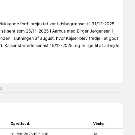
ukkende fordi projektet var tidsbegrænset til 31/12-2025.
øb så sent som 25/11-2025 i Aarhus med Birger Jørgensen i
n i slutningen af august, hvor Kajser blev tredje i et godt
Kajser startede senest 15/12-2025, og er lige til at arbejde
r
,
Oprettet d.
Vinder
01-feb-2026 19:53:08
Ja