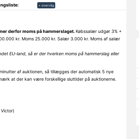
ngsliste:
+ overvåg
ommer derfor moms på hammerslaget.
Købssalær udgør 3% +
0.000 kr. Moms 25.000 kr. Salær 3.000 kr. Moms af salær
det EU-land, så er der hverken moms på hammerslag eller
minutter af auktionen, så tillægges der automatisk 5 nye
mærk at der kan være forskellige sluttider på auktionerne.
Victor)