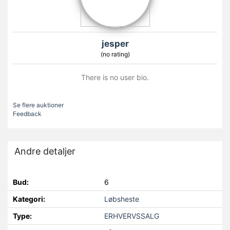
jesper
(no rating)
There is no user bio.
Se flere auktioner
Feedback
Andre detaljer
Bud:
6
Kategori:
Løbsheste
Type:
ERHVERVSSALG