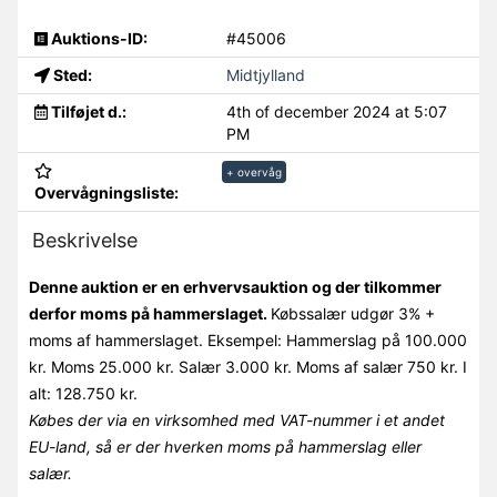
Auktions-ID:
#45006
Sted:
Midtjylland
Tilføjet d.:
4th of december 2024 at 5:07
PM
+ overvåg
Overvågningsliste:
Beskrivelse
Denne auktion er en erhvervsauktion og der tilkommer
derfor moms på hammerslaget.
Købssalær udgør 3% +
moms af hammerslaget. Eksempel: Hammerslag på 100.000
kr. Moms 25.000 kr. Salær 3.000 kr. Moms af salær 750 kr. I
alt: 128.750 kr.
Købes der via en virksomhed med VAT-nummer i et andet
EU-land, så er der hverken moms på hammerslag eller
salær.