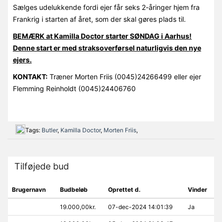
Sælges udelukkende fordi ejer får seks 2-åringer hjem fra
Frankrig i starten af året, som der skal gøres plads til.
BEMÆRK at Kamilla Doctor starter SØNDAG i Aarhus!
Denne start er med straksoverførsel naturligvis den nye
ejers.
KONTAKT:
Træner Morten Friis (0045)24266499 eller ejer
Flemming Reinholdt (0045)24406760
Tags:
Butler
,
Kamilla Doctor
,
Morten Friis
,
Tilføjede bud
Brugernavn
Budbeløb
Oprettet d.
Vinder
19.000,00kr.
07-dec-2024 14:01:39
Ja