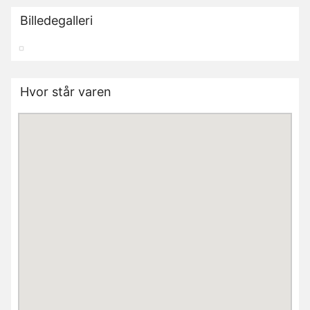
Billedegalleri
Hvor står varen