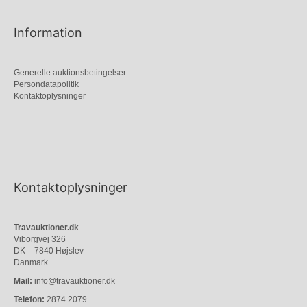
Information
Generelle auktionsbetingelser
Persondatapolitik
Kontaktoplysninger
Kontaktoplysninger
Travauktioner.dk
Viborgvej 326
DK – 7840 Højslev
Danmark
Mail:
info@travauktioner.dk
Telefon:
2874 2079