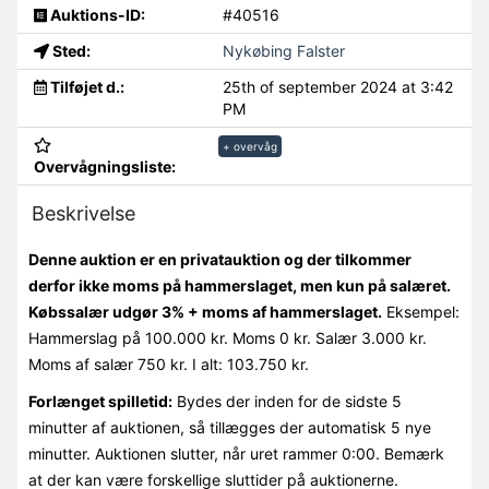
Auktions-ID:
#40516
Sted:
Nykøbing Falster
Tilføjet d.:
25th of september 2024 at 3:42
PM
+ overvåg
Overvågningsliste:
Beskrivelse
Denne auktion er en privatauktion og der tilkommer
derfor ikke moms på hammerslaget, men kun på salæret.
Købssalær udgør 3% + moms af hammerslaget.
Eksempel:
Hammerslag på 100.000 kr. Moms 0 kr. Salær 3.000 kr.
Moms af salær 750 kr. I alt: 103.750 kr.
Forlænget spilletid:
Bydes der inden for de sidste 5
minutter af auktionen, så tillægges der automatisk 5 nye
minutter. Auktionen slutter, når uret rammer 0:00. Bemærk
at der kan være forskellige sluttider på auktionerne.