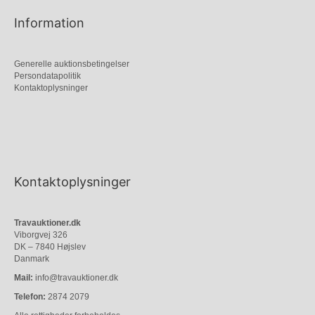
Information
Generelle auktionsbetingelser
Persondatapolitik
Kontaktoplysninger
Kontaktoplysninger
Travauktioner.dk
Viborgvej 326
DK – 7840 Højslev
Danmark
Mail:
info@travauktioner.dk
Telefon:
2874 2079