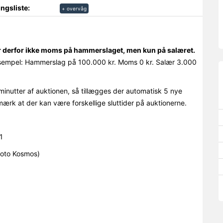
ngsliste:
+ overvåg
r derfor ikke moms på hammerslaget, men kun på salæret.
empel: Hammerslag på 100.000 kr. Moms 0 kr. Salær 3.000
minutter af auktionen, så tillægges der automatisk 5 nye
mærk at der kan være forskellige sluttider på auktionerne.
1
hoto Kosmos)