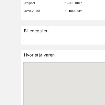
Liverpool
12.000,00kr.
Fairplay1980
10.000,00kr.
Billedegalleri
Hvor står varen