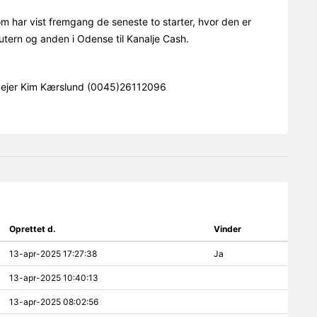
m har vist fremgang de seneste to starter, hvor den er
autern og anden i Odense til Kanalje Cash.
 ejer Kim Kærslund (0045)26112096
Oprettet d.
Vinder
13-apr-2025 17:27:38
Ja
13-apr-2025 10:40:13
13-apr-2025 08:02:56