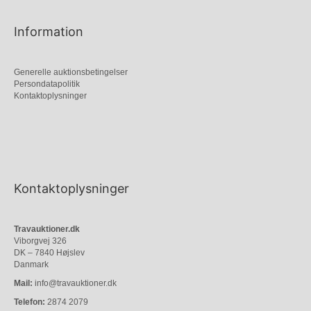
Information
Generelle auktionsbetingelser
Persondatapolitik
Kontaktoplysninger
Kontaktoplysninger
Travauktioner.dk
Viborgvej 326
DK – 7840 Højslev
Danmark
Mail:
info@travauktioner.dk
Telefon:
2874 2079