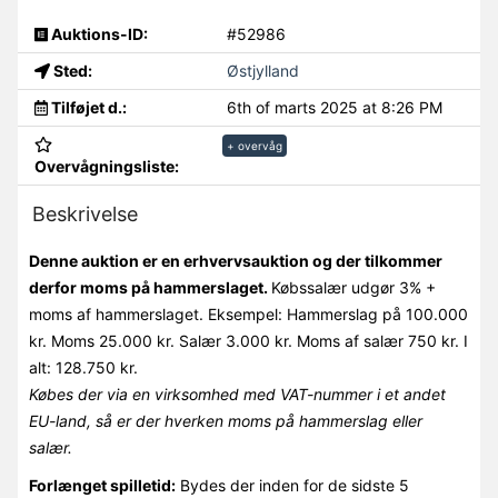
Auktions-ID:
#52986
Sted:
Østjylland
Tilføjet d.:
6th of marts 2025 at 8:26 PM
+ overvåg
Overvågningsliste:
Beskrivelse
Denne auktion er en erhvervsauktion og der tilkommer
derfor moms på hammerslaget.
Købssalær udgør 3% +
moms af hammerslaget. Eksempel: Hammerslag på 100.000
kr. Moms 25.000 kr. Salær 3.000 kr. Moms af salær 750 kr. I
alt: 128.750 kr.
Købes der via en virksomhed med VAT-nummer i et andet
EU-land, så er der hverken moms på hammerslag eller
salær.
Forlænget spilletid:
Bydes der inden for de sidste 5