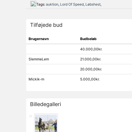
Tags:
auktion
,
Lord Of Speed
,
Løbshest
,
Tilføjede bud
Brugernavn
Budbeløb
40.000,00kr.
SlemmeLem
21.000,00kr.
20.000,00kr.
Mickik-m
5.000,00kr.
Billedegalleri