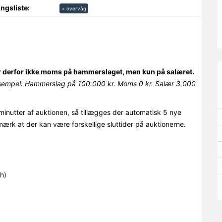
ngsliste:
+ overvåg
r derfor ikke moms på hammerslaget, men kun på salæret.
sempel: Hammerslag på 100.000 kr. Moms 0 kr. Salær 3.000
minutter af auktionen, så tillægges der automatisk 5 nye
mærk at der kan være forskellige sluttider på auktionerne.
h)