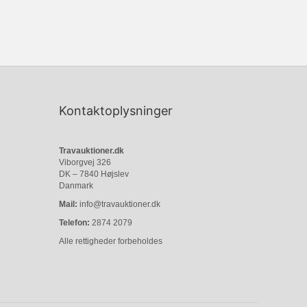
Kontaktoplysninger
Travauktioner.dk
Viborgvej 326
DK – 7840 Højslev
Danmark
Mail:
info@travauktioner.dk
Telefon:
2874 2079
Alle rettigheder forbeholdes