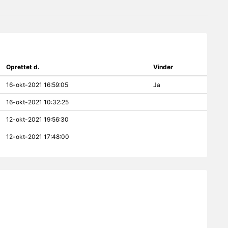
Oprettet d.
Vinder
16-okt-2021 16:59:05
Ja
16-okt-2021 10:32:25
12-okt-2021 19:56:30
12-okt-2021 17:48:00