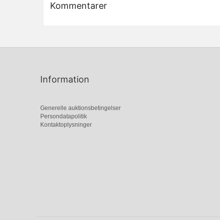
Kommentarer
Information
Generelle auktionsbetingelser
Persondatapolitik
Kontaktoplysninger