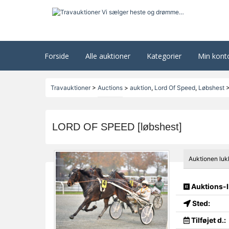
Forside
Alle auktioner
Kategorier
Min kont
Travauktioner
>
Auctions
>
auktion
,
Lord Of Speed
,
Løbshest
LORD OF SPEED [løbshest]
Auktionen luk
Auktions-I
Sted:
Tilføjet d.: