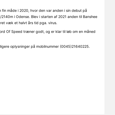
n fin måde i 2020, hvor den var anden i sin debut på
1a/2140m i Odense. Blev i starten af 2021 anden til Banshee
et væk et halvt års tid pga. virus.
ord Of Speed træner godt, og er klar til løb om en måned
ligere oplysninger på mobilnummer (0045)
21640225.