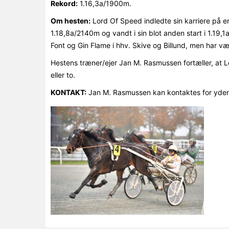
Rekord:
1.16,3a/1900m.
Om hesten:
Lord Of Speed indledte sin karriere på e
1.18,8a/2140m og vandt i sin blot anden start i 1.19,
Font og Gin Flame i hhv. Skive og Billund, men har vær
Hestens træner/ejer Jan M. Rasmussen fortæller, at L
eller to.
KONTAKT:
Jan M. Rasmussen kan kontaktes for yder