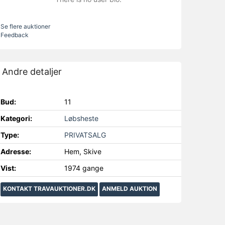
Se flere auktioner
Feedback
Andre detaljer
Bud:
11
Kategori:
Løbsheste
Type:
PRIVATSALG
Adresse:
Hem, Skive
Vist:
1974 gange
KONTAKT TRAVAUKTIONER.DK
ANMELD AUKTION