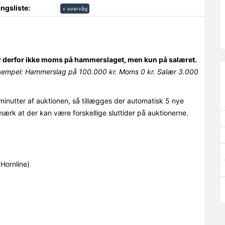
ngsliste:
+ overvåg
r derfor ikke moms på hammerslaget, men kun på salæret.
sempel: Hammerslag på 100.000 kr. Moms 0 kr. Salær 3.000
minutter af auktionen, så tillægges der automatisk 5 nye
mærk at der kan være forskellige sluttider på auktionerne.
Hornline)