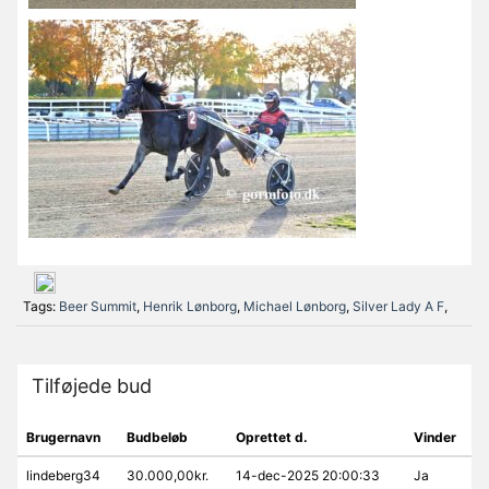
Tags:
Beer Summit
,
Henrik Lønborg
,
Michael Lønborg
,
Silver Lady A F
,
Tilføjede bud
Brugernavn
Budbeløb
Oprettet d.
Vinder
lindeberg34
30.000,00kr.
14-dec-2025 20:00:33
Ja