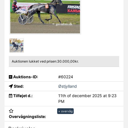
Auktionen lukket ved prisen:30.000,00kr.
Auktions-ID:
#60224
Sted:
Østjylland
Tilføjet d.:
11th of december 2025 at 9:23
PM
+ overvåg
Overvågningsliste: