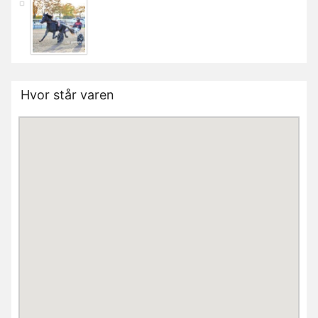
Hvor står varen