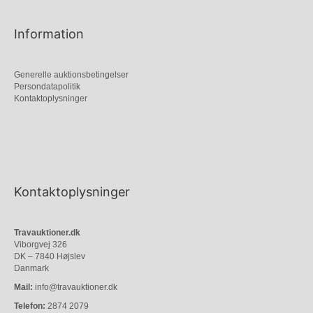
Information
Generelle auktionsbetingelser
Persondatapolitik
Kontaktoplysninger
Kontaktoplysninger
Travauktioner.dk
Viborgvej 326
DK – 7840 Højslev
Danmark
Mail:
info@travauktioner.dk
Telefon:
2874 2079