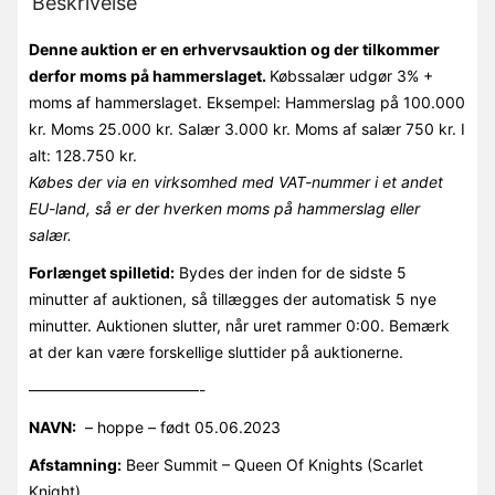
Beskrivelse
Denne auktion er en erhvervsauktion og der tilkommer
derfor moms på hammerslaget.
Købssalær udgør 3% +
moms af hammerslaget. Eksempel: Hammerslag på 100.000
kr. Moms 25.000 kr. Salær 3.000 kr. Moms af salær 750 kr. I
alt: 128.750 kr.
Købes der via en virksomhed med VAT-nummer i et andet
EU-land, så er der hverken moms på hammerslag eller
salær.
Forlænget spilletid:
Bydes der inden for de sidste 5
minutter af auktionen, så tillægges der automatisk 5 nye
minutter. Auktionen slutter, når uret rammer 0:00. Bemærk
at der kan være forskellige sluttider på auktionerne.
———————————-
NAVN:
– hoppe – født 05.06.2023
Afstamning:
Beer Summit – Queen Of Knights (Scarlet
Knight)