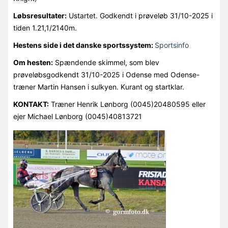
Løbsresultater:
Ustartet. Godkendt i prøveløb 31/10-2025 i
tiden 1.21,1/2140m.
Hestens side i det danske sportssystem:
Sportsinfo
Om hesten:
Spændende skimmel, som blev
prøveløbsgodkendt 31/10-2025 i Odense med Odense-
træner Martin Hansen i sulkyen. Kurant og startklar.
KONTAKT:
Træner Henrik Lønborg (0045)20480595 eller
ejer Michael Lønborg (0045)40813721