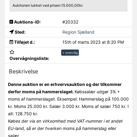
Auktionen lukket ved prisen:15.000,00kr.
Auktions-ID:
#20332
Sted:
Region Sjælland
Tilføjet d.:
15th of marts 2023 at 8:20 PM
+ overvåg
Overvågningsliste:
Beskrivelse
Denne auktion er en erhvervsauktion og der tilkommer
derfor moms på hammerslaget.
Købssalær udgør 3% +
moms af hammerslaget. Eksempel: Hammerslag på 100.000
kr. Moms 25.000 kr. Salær 3.000 kr. Moms af salær 750 kr. I
alt: 128.750 kr.
Købes der via en virksomhed med VAT-nummer i et andet
EU-land, så er der hverken moms på hammerslag eller
salær.