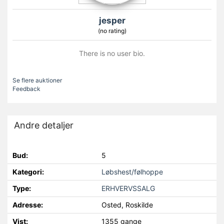
jesper
(no rating)
There is no user bio.
Se flere auktioner
Feedback
Andre detaljer
Bud:
5
Kategori:
Løbshest/følhoppe
Type:
ERHVERVSSALG
Adresse:
Osted, Roskilde
Vist:
1355 gange