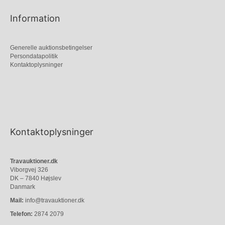
Information
Generelle auktionsbetingelser
Persondatapolitik
Kontaktoplysninger
Kontaktoplysninger
Travauktioner.dk
Viborgvej 326
DK – 7840 Højslev
Danmark
Mail:
info@travauktioner.dk
Telefon:
2874 2079