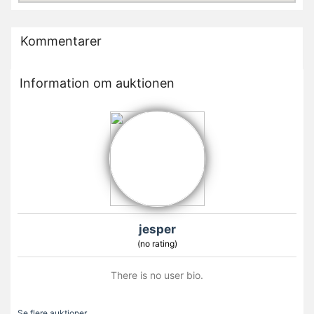
Kommentarer
Information om auktionen
jesper
(no rating)
There is no user bio.
Se flere auktioner