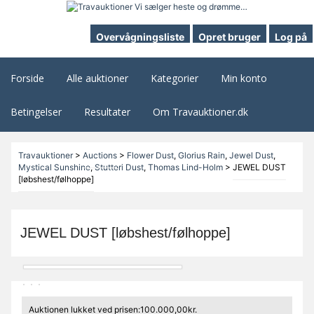
Overvågningsliste
Opret bruger
Log på
Forside
Alle auktioner
Kategorier
Min konto
Betingelser
Resultater
Om Travauktioner.dk
Travauktioner
>
Auctions
>
Flower Dust
,
Glorius Rain
,
Jewel Dust
,
Mystical Sunshine
,
Stutteri Dust
,
Thomas Lind-Holm
>
JEWEL DUST
[løbshest/følhoppe]
JEWEL DUST [løbshest/følhoppe]
Auktionen lukket ved prisen:100.000,00kr.