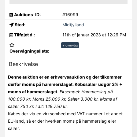
Auktions-ID:
#16999
Sted:
Midtjylland
Tilføjet d.:
11th of januar 2023 at 12:26 PM
+ overvåg
Overvågningsliste:
Beskrivelse
Denne auktion er en erhvervsauktion og der tilkommer
derfor moms på hammerslaget. Købssalær udgør 3% +
moms af hammerslaget.
Eksempel: Hammerslag på
100.000 kr. Moms 25.000 kr. Salær 3.000 kr. Moms af
salær 750 kr. I alt: 128.750 kr.
Købes der via en virksomhed med VAT-nummer i et andet
EU-land, så er der hverken moms på hammerslag eller
salær.