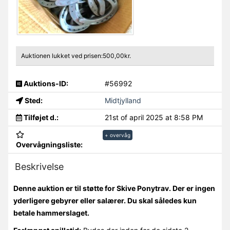
Auktionen lukket ved prisen:500,00kr.
Auktions-ID:
#56992
Sted:
Midtjylland
Tilføjet d.:
21st of april 2025 at 8:58 PM
+ overvåg
Overvågningsliste:
Beskrivelse
Denne auktion er til støtte for Skive Ponytrav. Der er ingen
yderligere gebyrer eller salærer. Du skal således kun
betale hammerslaget.