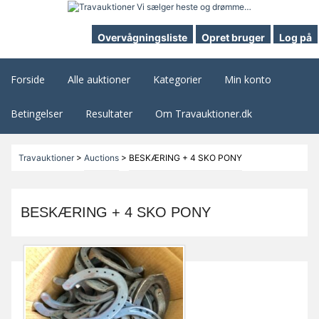
Overvågningsliste
Opret bruger
Log på
Forside
Alle auktioner
Kategorier
Min konto
Betingelser
Resultater
Om Travauktioner.dk
Travauktioner
>
Auctions
>
BESKÆRING + 4 SKO PONY
BESKÆRING + 4 SKO PONY