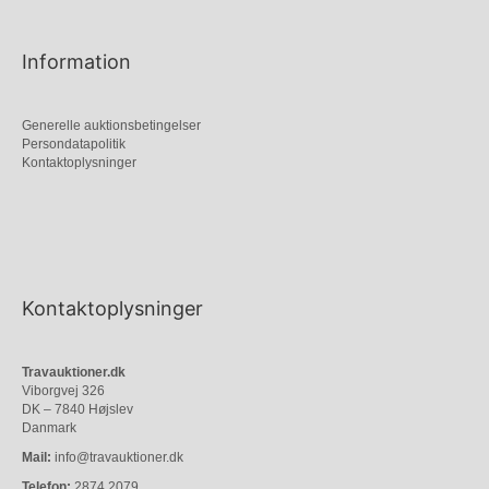
Information
Generelle auktionsbetingelser
Persondatapolitik
Kontaktoplysninger
Kontaktoplysninger
Travauktioner.dk
Viborgvej 326
DK – 7840 Højslev
Danmark
Mail:
info@travauktioner.dk
Telefon:
2874 2079