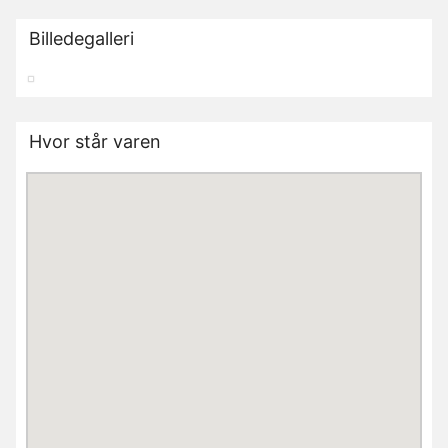
Billedegalleri
Hvor står varen