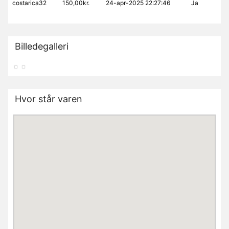
costarica32
150,00kr.
24-apr-2025 22:27:46
Ja
Billedegalleri
Hvor står varen