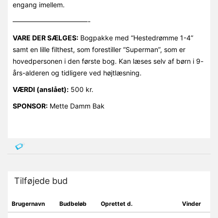
engang imellem.
———————————-
VARE DER SÆLGES:
Bogpakke med “Hestedrømme 1-4”
samt en lille filthest, som forestiller “Superman”, som er
hovedpersonen i den første bog. Kan læses selv af børn i 9-
års-alderen og tidligere ved højtlæsning.
VÆRDI (anslået):
500 kr.
SPONSOR:
Mette Damm Bak
Tilføjede bud
Brugernavn
Budbeløb
Oprettet d.
Vinder