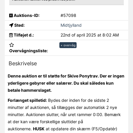
Auktions-ID:
#57098
Sted:
Midtjylland
Tilføjet d.:
22nd of april 2025 at 8:02 AM
+ overvåg
Overvågningsliste:
Beskrivelse
Denne auktion er til støtte for Skive Ponytrav. Der er ingen
yderligere gebyrer eller salærer. Du skal således kun
betale hammerslaget.
Forlænget spilletid:
Bydes der inden for de sidste 2
minutter af auktionen, så tillægges der automatisk 2 nye
minutter. Auktionen slutter, når uret rammer 0:00. Bemærk
at der kan være forskellige sluttider på
auktionerne.
HUSK
at opdatere din skærm (F5/Opdatér)