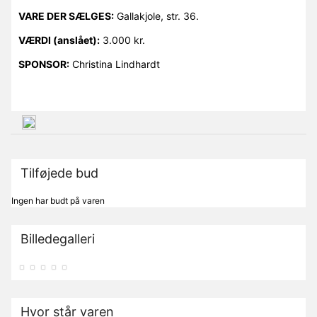
VARE DER SÆLGES:
Gallakjole, str. 36.
VÆRDI (anslået):
3.000 kr.
SPONSOR:
Christina Lindhardt
Tilføjede bud
Ingen har budt på varen
Billedegalleri
Hvor står varen