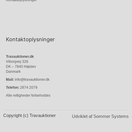
Kontaktoplysninger
Kontaktoplysninger
Travauktioner.dk
Viborgvej 326
DK – 7840 Højslev
Danmark
Mail:
info@travauktioner.dk
Telefon:
2874 2079
Alle rettigheder forbeholdes
Copyright (c) Travauktioner
Udviklet af Sommer Systems