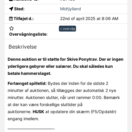
Sted:
Midtjylland
Tilføjet d.:
22nd of april 2025 at 8:06 AM
+ overvåg
Overvågningsliste:
Beskrivelse
Denne auktion er til støtte for Skive Ponytrav. Der er ingen
yderligere gebyrer eller salærer. Du skal således kun
betale hammerslaget.
Forlænget spilletid:
Bydes der inden for de sidste 2
minutter af auktionen, så tillægges der automatisk 2 nye
minutter. Auktionen slutter, når uret rammer 0:00. Bemærk
at der kan være forskellige sluttider på
auktionerne.
HUSK
at opdatere din skærm (F5/Opdatér)
engang imellem.
———————————-