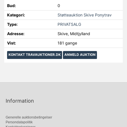
Bud:
0
Kategori:
Støtteauktion Skive Ponytrav
Type:
PRIVATSALG
Adresse:
Skive, Midtjylland
Vist:
181 gange
KONTAKT TRAVAUKTIONER.DK
ANMELD AUKTION
Information
Generelle auktionsbetingelser
Persondatapolitik