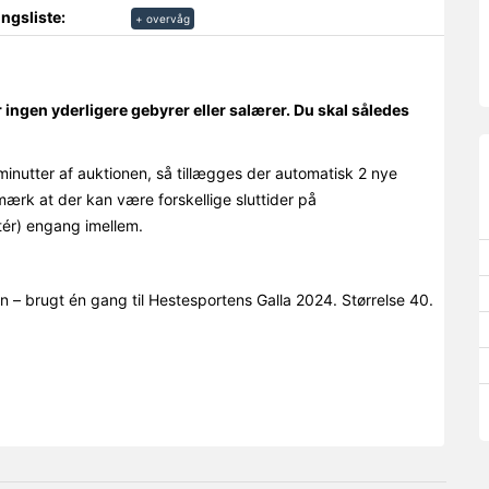
ngsliste:
+ overvåg
r ingen yderligere gebyrer eller salærer. Du skal således
minutter af auktionen, så tillægges der automatisk 2 nye
mærk at der kan være forskellige sluttider på
ér) engang imellem.
 – brugt én gang til Hestesportens Galla 2024. Størrelse 40.