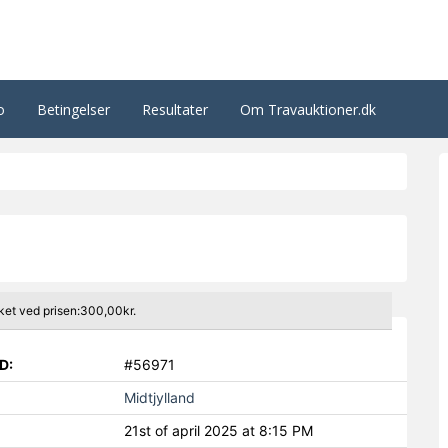
o
Betingelser
Resultater
Om Travauktioner.dk
ket ved prisen:300,00kr.
D:
#56971
Midtjylland
21st of april 2025 at 8:15 PM