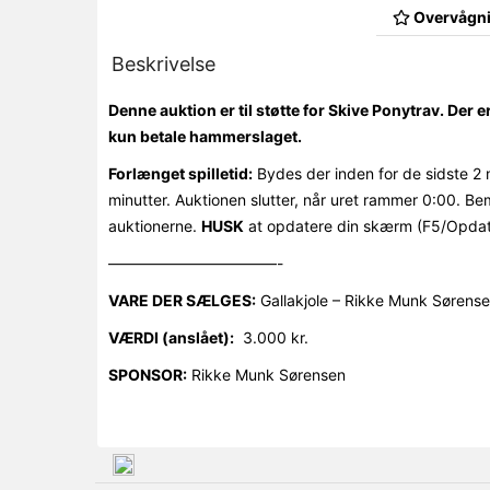
Overvågni
Beskrivelse
Denne auktion er til støtte for Skive Ponytrav. Der e
kun betale hammerslaget.
Forlænget spilletid:
Bydes der inden for de sidste 2 
minutter. Auktionen slutter, når uret rammer 0:00. Be
auktionerne.
HUSK
at opdatere din skærm (F5/Opdat
———————————-
VARE DER SÆLGES:
Gallakjole – Rikke Munk Sørensen
VÆRDI (anslået):
3.000 kr.
SPONSOR:
Rikke Munk Sørensen