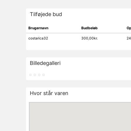
Tilføjede bud
Brugernavn
Budbeløb
Op
costarica32
300,00kr.
24
Billedegalleri
Hvor står varen