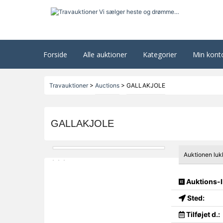
Forside
Alle auktioner
Kategorier
Min kont
Travauktioner
>
Auctions
>
GALLAKJOLE
GALLAKJOLE
Auktionen luk
Auktions-I
Sted:
Tilføjet d.: