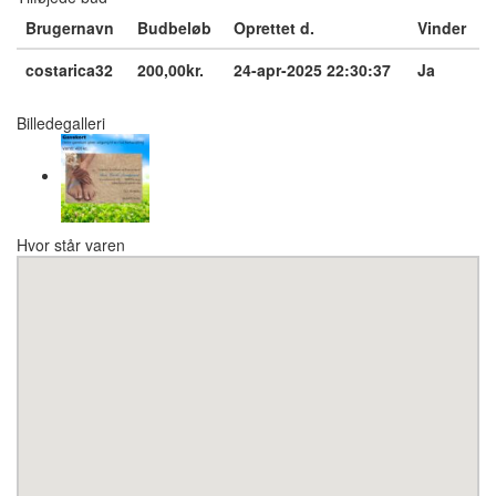
Brugernavn
Budbeløb
Oprettet d.
Vinder
costarica32
200,00kr.
24-apr-2025 22:30:37
Ja
Billedegalleri
Hvor står varen