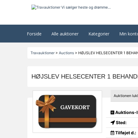
Forside
Alle auktioner
Kategorier
Min kont
Travauktioner
>
Auctions
>
HØJSLEV HELSECENTER 1 BEHA
HØJSLEV HELSECENTER 1 BEHAND
Auktionen luk
Auktions-I
Sted:
Tilføjet d.: