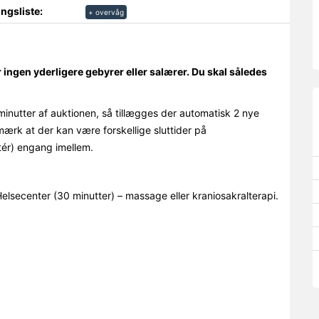
ngsliste:
+ overvåg
r ingen yderligere gebyrer eller salærer. Du skal således
minutter af auktionen, så tillægges der automatisk 2 nye
mærk at der kan være forskellige sluttider på
ér) engang imellem.
lsecenter (30 minutter) – massage eller kraniosakralterapi.