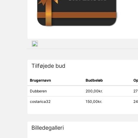
Tilføjede bud
Brugernavn
Budbeløb
Op
Dubberen
200,00kr.
27
costarica32
150,00kr.
24
Billedegalleri