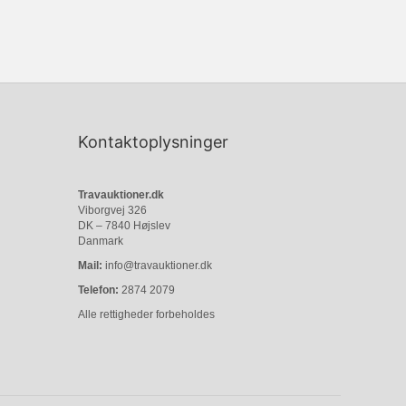
Kontaktoplysninger
Travauktioner.dk
Viborgvej 326
DK – 7840 Højslev
Danmark
Mail:
info@travauktioner.dk
Telefon:
2874 2079
Alle rettigheder forbeholdes