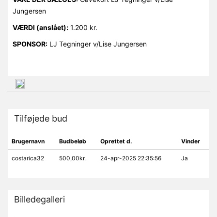
Jungersen
VÆRDI (anslået):
1.200 kr.
SPONSOR:
LJ Tegninger v/Lise Jungersen
Tilføjede bud
Brugernavn
Budbeløb
Oprettet d.
Vinder
costarica32
500,00kr.
24-apr-2025 22:35:56
Ja
Billedegalleri