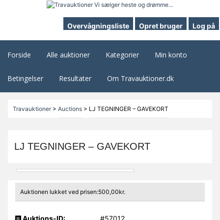
Overvågningsliste
Opret bruger
Log på
Forside
Alle auktioner
Kategorier
Min konto
Betingelser
Resultater
Om Travauktioner.dk
Travauktioner
>
Auctions
>
LJ TEGNINGER – GAVEKORT
LJ TEGNINGER – GAVEKORT
Auktionen lukket ved prisen:500,00kr.
Auktions-ID:
#57012