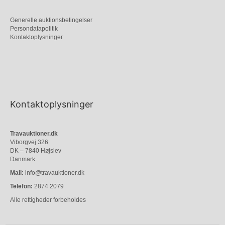
Generelle auktionsbetingelser
Persondatapolitik
Kontaktoplysninger
Kontaktoplysninger
Travauktioner.dk
Viborgvej 326
DK – 7840 Højslev
Danmark
Mail:
info@travauktioner.dk
Telefon:
2874 2079
Alle rettigheder forbeholdes