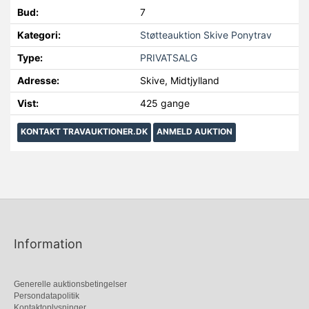
Bud:
7
Kategori:
Støtteauktion Skive Ponytrav
Type:
PRIVATSALG
Adresse:
Skive, Midtjylland
Vist:
425 gange
KONTAKT TRAVAUKTIONER.DK
ANMELD AUKTION
Information
Generelle auktionsbetingelser
Persondatapolitik
Kontaktoplysninger