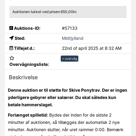
Auktionen lukket ved prisen:650,00kr.
Auktions-ID:
#57133
Sted:
Midtjylland
Tilføjet d.:
22nd of april 2025 at 8:32 AM
+ overvåg
Overvågningsliste:
Beskrivelse
Denne auktion er til støtte for Skive Ponytrav. Der er ingen
yderligere gebyrer eller salærer. Du skal således kun
betale hammerslaget.
Forlænget spilletid:
Bydes der inden for de sidste 2
minutter af auktionen, så tillægges der automatisk 2 nye
minutter. Auktionen slutter, når uret rammer 0:00. Bemærk