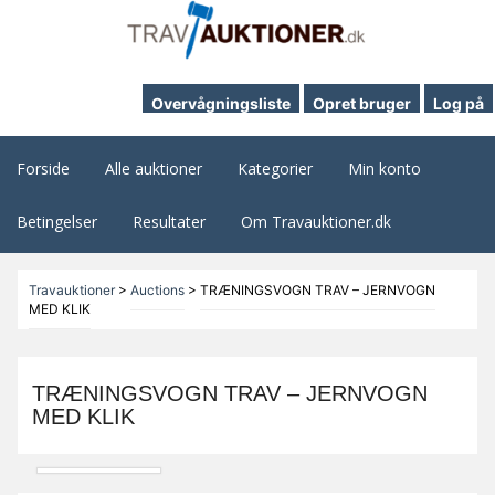
Overvågningsliste
Opret bruger
Log på
Forside
Alle auktioner
Kategorier
Min konto
Betingelser
Resultater
Om Travauktioner.dk
Travauktioner
>
Auctions
>
TRÆNINGSVOGN TRAV – JERNVOGN
MED KLIK
TRÆNINGSVOGN TRAV – JERNVOGN
MED KLIK